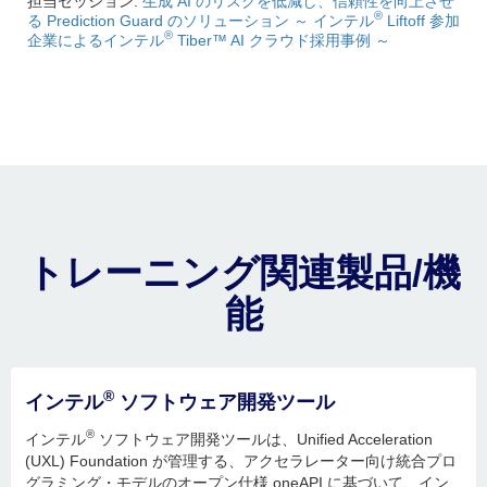
担当セッション:
生成 AI のリスクを低減し、信頼性を向上させ
®
る Prediction Guard のソリューション ～ インテル
Liftoff 参加
®
企業によるインテル
Tiber™ AI クラウド採用事例 ～
トレーニング関連製品/機
能
®
インテル
ソフトウェア開発ツール
®
インテル
ソフトウェア開発ツールは、Unified Acceleration
(UXL) Foundation が管理する、アクセラレーター向け統合プロ
グラミング・モデルのオープン仕様 oneAPI に基づいて、イン