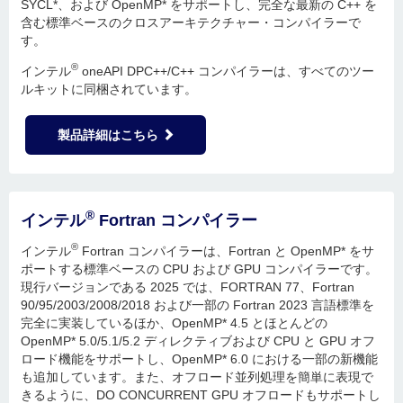
SYCL*、および OpenMP* をサポートし、完全な最新の C++ を
含む標準ベースのクロスアーキテクチャー・コンパイラーで
す。
®
インテル
oneAPI DPC++/C++ コンパイラーは、すべてのツー
ルキットに同梱されています。
製品詳細はこちら
®
インテル
Fortran コンパイラー
®
インテル
Fortran コンパイラーは、Fortran と OpenMP* をサ
ポートする標準ベースの CPU および GPU コンパイラーです。
現行バージョンである 2025 では、FORTRAN 77、Fortran
90/95/2003/2008/2018 および一部の Fortran 2023 言語標準を
完全に実装しているほか、OpenMP* 4.5 とほとんどの
OpenMP* 5.0/5.1/5.2 ディレクティブおよび CPU と GPU オフ
ロード機能をサポートし、OpenMP* 6.0 における一部の新機能
も追加しています。また、オフロード並列処理を簡単に表現で
きるように、DO CONCURRENT GPU オフロードもサポートし