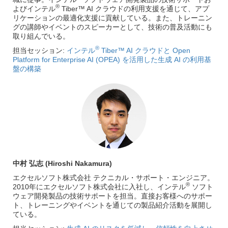
®
よびインテル
Tiber™ AI クラウドの利用支援を通じて、アプ
リケーションの最適化支援に貢献している。また、トレーニン
グの講師やイベントのスピーカーとして、技術の普及活動にも
取り組んでいる。
®
担当セッション:
インテル
Tiber™ AI クラウドと Open
Platform for Enterprise AI (OPEA) を活用した生成 AI の利用基
盤の構築
中村 弘志 (Hiroshi Nakamura)
エクセルソフト株式会社 テクニカル・サポート・エンジニア。
®
2010年にエクセルソフト株式会社に入社し、インテル
ソフト
ウェア開発製品の技術サポートを担当。直接お客様へのサポー
ト、トレーニングやイベントを通じての製品紹介活動を展開し
ている。