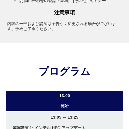
[お問い合わせの製品・業務] - [その他]: セミナー
注意事項
内容の一部および講師は予告なく変更される場合がございま
す。予めご了承ください。
プログラム
13:00
開始
13:05 ～ 13:25
基調講演 1: インテル HPC アップデート