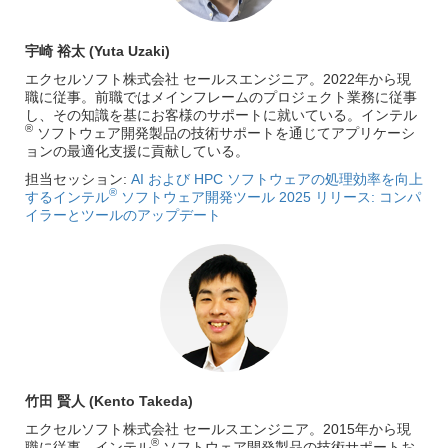
宇崎 裕太 (Yuta Uzaki)
エクセルソフト株式会社 セールスエンジニア。2022年から現
職に従事。前職ではメインフレームのプロジェクト業務に従事
し、その知識を基にお客様のサポートに就いている。インテル
®
ソフトウェア開発製品の技術サポートを通じてアプリケーシ
ョンの最適化支援に貢献している。
担当セッション:
AI および HPC ソフトウェアの処理効率を向上
®
するインテル
ソフトウェア開発ツール 2025 リリース: コンパ
イラーとツールのアップデート
竹田 賢人 (Kento Takeda)
エクセルソフト株式会社 セールスエンジニア。2015年から現
®
職に従事。インテル
ソフトウェア開発製品の技術サポートお