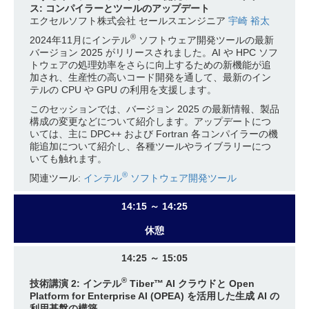
ス: コンパイラーとツールのアップデート
エクセルソフト株式会社 セールスエンジニア
宇崎 裕太
®
2024年11月にインテル
ソフトウェア開発ツールの最新
バージョン 2025 がリリースされました。AI や HPC ソフ
トウェアの処理効率をさらに向上するための新機能が追
加され、生産性の高いコード開発を通して、最新のイン
テルの CPU や GPU の利用を支援します。
このセッションでは、バージョン 2025 の最新情報、製品
構成の変更などについて紹介します。アップデートにつ
いては、主に DPC++ および Fortran 各コンパイラーの機
能追加について紹介し、各種ツールやライブラリーにつ
いても触れます。
®
関連ツール:
インテル
ソフトウェア開発ツール
14:15 ～ 14:25
休憩
14:25 ～ 15:05
®
技術講演 2: インテル
Tiber™ AI クラウドと Open
Platform for Enterprise AI (OPEA) を活用した生成 AI の
利用基盤の構築