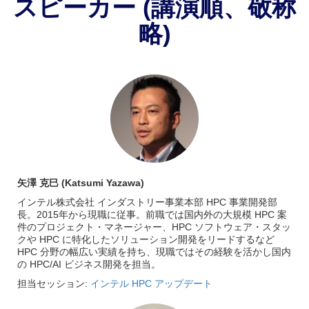
スピーカー (講演順、敬称
略)
矢澤 克巳 (Katsumi Yazawa)
インテル株式会社 インダストリー事業本部 HPC 事業開発部
長。2015年から現職に従事。前職では国内外の大規模 HPC 案
件のプロジェクト・マネージャー、HPC ソフトウェア・スタッ
クや HPC に特化したソリューション開発をリードするなど
HPC 分野の幅広い実績を持ち、現職ではその経験を活かし国内
の HPC/AI ビジネス開発を担当。
担当セッション:
インテル HPC アップデート