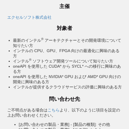
主催
エクセルソフト株式会社
対象者
®
最新のインテル
アーキテクチャーとその開発環境について
知りたい方
インテルの CPU、GPU、FPGA 向けの最適化に興味のある
方
®
インテル
ソフトウェア開発ツールについて知りたい方
oneAPI を使用した CUDA* から SYCL* への移行に興味のあ
る方
oneAPI を使用した NVIDIA* GPU および AMD* GPU 向けの
開発に興味のある方
インテルが提供するクラウドサービスの評価に興味のある方
問い合わせ先
ご不明点がある場合は
こちら
より、以下のように項目を設定の
上お問い合わせください。
[お問い合わせの製品・業務] - [製品の種類]: その他