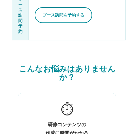
ー
ス
訪
ブース訪問を予約する
問
予
約
こんなお悩みはありません
か？
⏱
研修コンテンツの
作成に時間がかかる