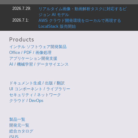
2026.7.29:
リアルタイム画像・動画解析タスクに対応するビ
ジョン AI モデル
2026.7.1:
AWS クラウド開発環境をローカルで再現する
LocalStack 販売開始
インテル ソフトウェア開発製品
Office / PDF / 画像処理
アプリケーション開発支援
AI / 機械学習 / データサイエンス
ドキュメント生成 / 出版 / 翻訳
UI コンポーネント / ライブラリー
セキュリティ / ネットワーク
クラウド / DevOps
製品一覧
開発元一覧
総合カタログ
iSUS