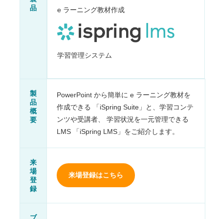
品
e ラーニング教材作成
学習管理システム
製
PowerPoint から簡単に e ラーニング教材を
品
作成できる 「iSpring Suite」と、学習コンテ
概
要
ンツや受講者、 学習状況を一元管理できる
LMS 「iSpring LMS」をご紹介します。
来
場
来場登録はこちら
登
録
ブ