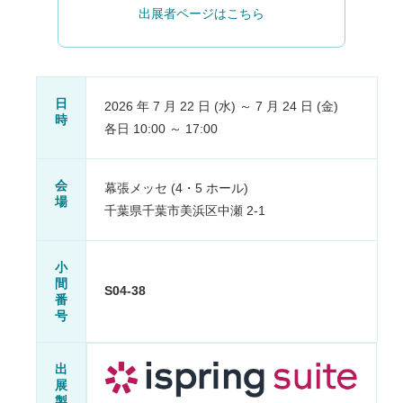
出展者ページはこちら
日
2026 年 7 月 22 日 (水) ～ 7 月 24 日 (金)
時
各日 10:00 ～ 17:00
会
幕張メッセ (4・5 ホール)
場
千葉県千葉市美浜区中瀬 2-1
小
間
S04-38
番
号
出
展
製