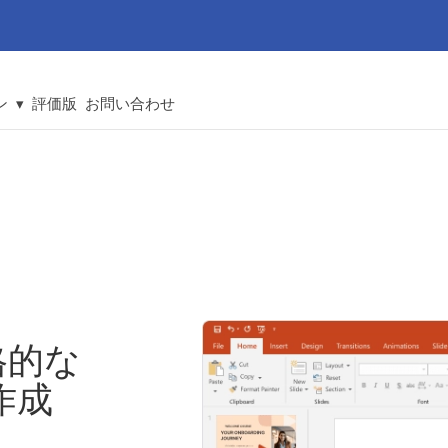
 ▾
評価版
お問い合わせ
本格的な
作成