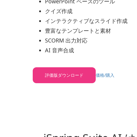
PowerPoint ベースのツール
クイズ作成
インテラクティブなスライド作成
豊富なテンプレートと素材
SCORM 出力対応
AI 音声合成
評価版ダウンロード
価格/購入