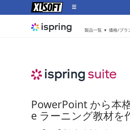
製品一覧 ▾
価格/プラン
PowerPoint から
e ラーニング教材を