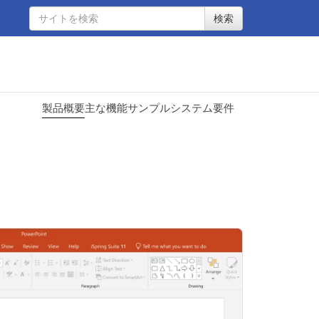
検索
製品概要
主な機能
サンプル
システム要件