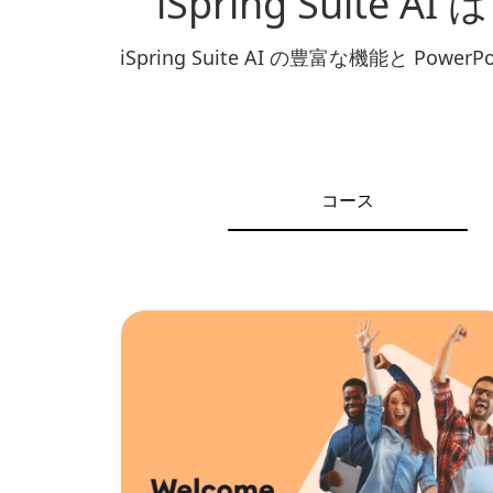
iSpring Suit
iSpring Suite AI の豊富な機能
コース