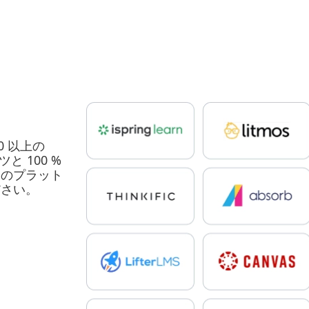
50 以上の
と 100 %
いのプラット
ださい。