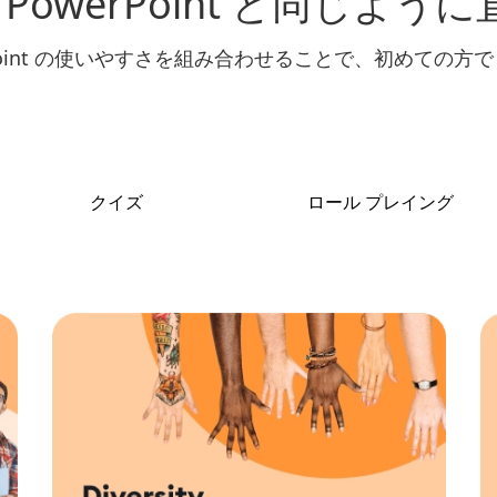
e AI は PowerPoint と同
と PowerPoint の使いやすさを組み合わせることで、初
クイズ
ロール プレイング