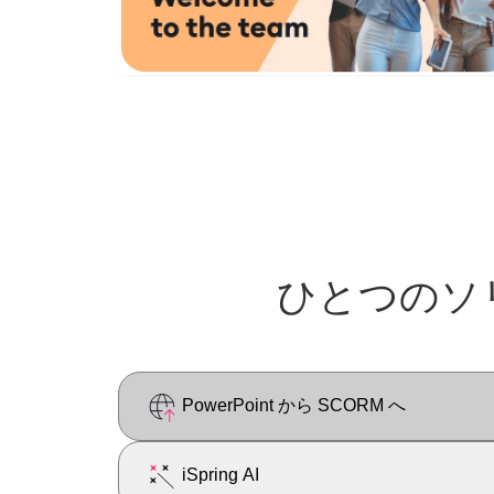
ひとつのソ
PowerPoint から SCORM へ
iSpring AI