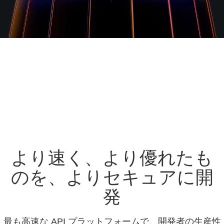
より速く、より優れたも
のを、よりセキュアに開
発
最も高速な API プラットフォームで、開発者の生産性