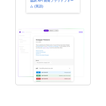
協調 API 開発プラットフォー
ム (英語)