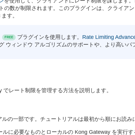
イン
を使用して、クライアントにレート制限を課します。
トの数が制限されます。このプラグインは、クライアン
きます。
プラグインを使用します。
Rate Limiting Advanc
FREE
ィング ウィンドウ アルゴリズムのサポートや、より高いパフ
。
way でレート制限を管理する方法を説明します。
リアルの一部です。チュートリアルは最初から順にお読み
ルに必要なものとローカルの Kong Gateway を実