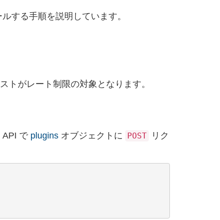
ールする手順を説明しています。
エストがレート制限の対象となります。
API で
plugins
オブジェクトに
リク
POST