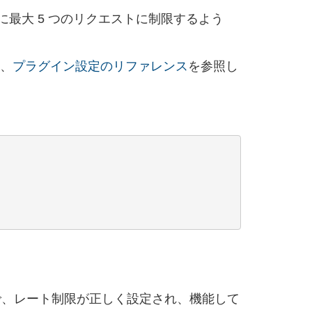
に最大 5 つのリクエストに制限するよう
は、
プラグイン設定のリファレンス
を参照し
で、レート制限が正しく設定され、機能して