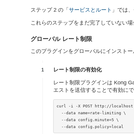
ステップ 2 の「
サービスとルート
」では、
これらのステップをまだ完了していない場
グローバル レート制限
このプラグインをグローバルにインストールする
レート制限の有効化
レート制限プラグインは Kong Ga
エストを送信することで有効にで
curl -i -X POST http://localhost:
  --data name=rate-limiting \

  --data config.minute=5 \
