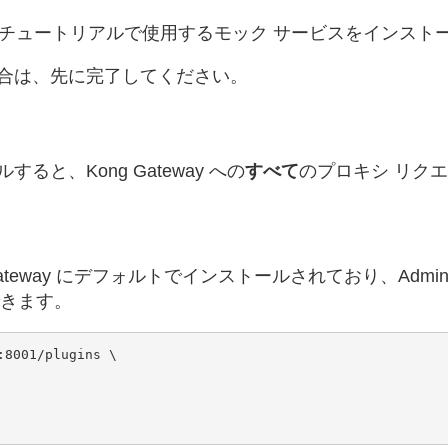
チュートリアルで使用するモック サービスをインスト
合は、先に完了してください。
と、Kong Gateway への
すべて
のプロキシ リク
teway にデフォルトでインストールされており、Admin 
きます。
8001/plugins \
