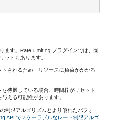
ate Limiting プラグインでは、固
リットもあります。
ットされるため、リソースに負荷がかかる
トを待機している場合、時間枠がリセット
を与える可能性があります。
り、追加の制限アルゴリズムとより優れたパフォー
ong API でスケーラブルなレート制限アルゴ