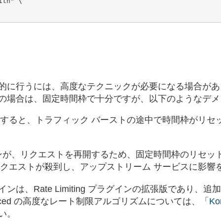
行うには、高度なテクニックが必要になる場合があります。R
の場合は、固定時間枠で十分ですが、以下のようなデメ
すると、トラフィック バーストの途中で時間枠がリセ
ンが、リクエストを再開するため、固定時間枠のリセッ
クエストが殺到し、アップストリーム サービスに影響
ンは、Rate Limiting プラグインの拡張版であ
Advanced の高度なレート制限アルゴリズムについては、「
K
い。