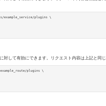
s/example_service/plugins \

のルートに対して有効にできます。リクエスト内容は上記と同じで
example_route/plugins \
