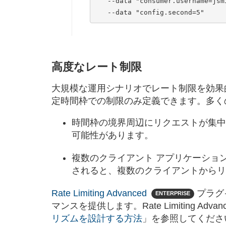
   --data "consumer.username=jsmith" \

高度なレート制限
大規模な運用シナリオでレート制限を効果的に
定時間枠での制限のみ定義できます。多く
時間枠の境界周辺にリクエストが集中
可能性があります。
複数のクライアント アプリケーショ
されると、複数のクライアントからリ
Rate Limiting Advanced
プラグイ
ENTERPRISE
マンスを提供します。Rate Limiting 
リズムを設計する方法
」を参照してくださ