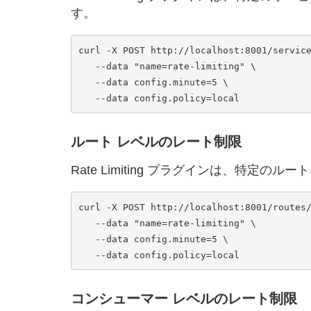
す。
curl -X POST http://localhost:8001/service
   --data "name=rate-limiting" \

   --data config.minute=5 \

ルート レベルのレート制限
Rate Limiting プラグインは、特定
curl -X POST http://localhost:8001/routes/
   --data "name=rate-limiting" \

   --data config.minute=5 \

コンシューマー レベルのレート制限