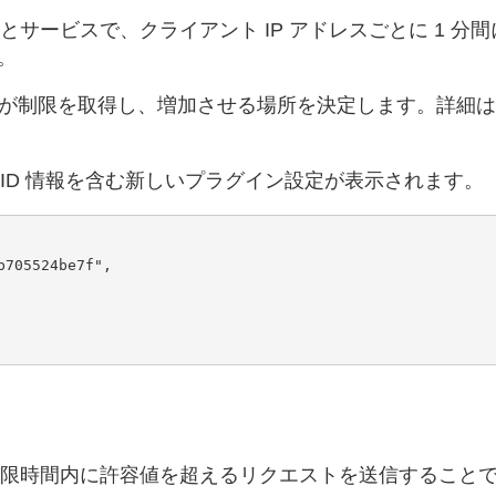
サービスで、クライアント IP アドレスごとに 1 分間
す。
way が制限を取得し、増加させる場所を決定します。詳細
ID 情報を含む新しいプラグイン設定が表示されます。
705524be7f",

限時間内に許容値を超えるリクエストを送信すること