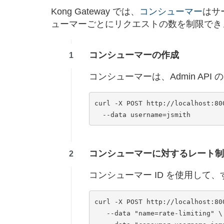
Kong Gateway では、
コンシューマー
はサ
ューマーごとにリクエストの数を制限でき
コンシューマーの作成
コンシューマーは、Admin API 
curl -X POST http://localhost:800
コンシューマーに対するレート制
コンシューマー ID を使用して
curl -X POST http://localhost:800
   --data "name=rate-limiting" \
