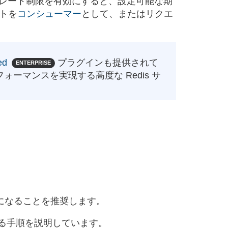
レート制限を有効にすると、設定可能な期
トを
コンシューマー
として、またはリクエ
ed
プラグインも提供されて
ENTERPRISE
ォーマンスを実現する高度な Redis サ
になることを推奨します。
行する手順を説明しています。