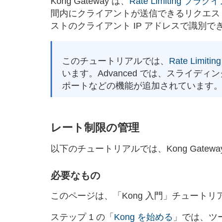
Kong Gateway は、
Rate Limiting プラグ
間内にクライアントが送信できるリクエス
ストのクライアント IP アドレスで識別で
このチュートリアルでは、
Rate Limiting
います。Advanced では、スライデ
ポートなどの機能が追加されています
レート制限の管理
以下のチュートリアルでは、Kong Gate
必要なもの
このページは、「Kong 入門」チュート
ステップ 1 の「
Kong を始める
」では、ツー