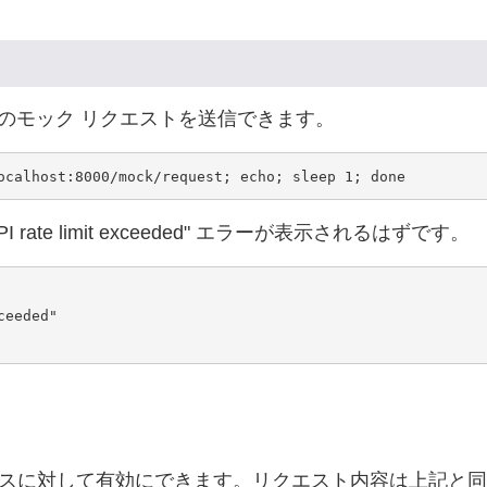
つのモック リクエストを送信できます。
ocalhost:8000/mock/request; echo; sleep 1; done
 rate limit exceeded" エラーが表示されるはずです。
のサービスに対して有効にできます。リクエスト内容は上記と同じ