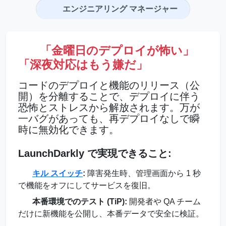
エンジニアリング マネージャー
「金曜日のデプロイが怖い」
「深夜対応はもう嫌だ」
コードのデプロイと機能のリリース（公
開）を分離することで、デプロイに伴う
恐怖とストレスから解放されます。万が
一バグがあっても、再デプロイなしで瞬
時に無効化できます。
LaunchDarkly で実現できること:
キル スイッチ
:
障害発生時、管理画面から 1 秒
で機能をオフにしてサービスを復旧。
本番環境でのテスト (TiP):
開発者や QA チーム
だけに新機能を公開し、本番データで安全に検証。