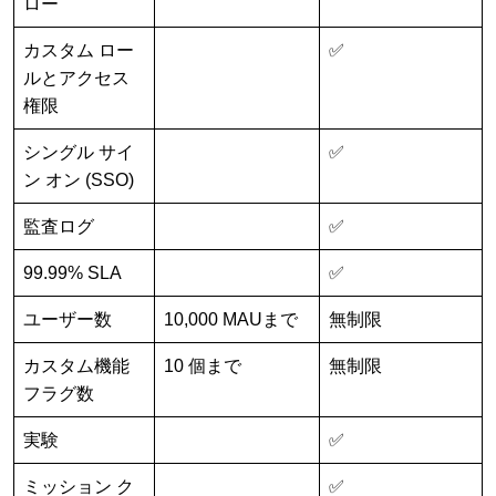
ロー
カスタム ロー
✅
ルとアクセス
権限
シングル サイ
✅
ン オン (SSO)
監査ログ
✅
99.99% SLA
✅
ユーザー数
10,000 MAUまで
無制限
カスタム機能
10 個まで
無制限
フラグ数
実験
✅
ミッション ク
✅