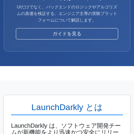
UIだけでなく、バックエンドのロジックやアルゴリズ
ムの真価を検証する、エンジニア主導の実験プラット
フォームについて解説します。
ガイドを見る
LaunchDarkly とは
LaunchDarkly は、ソフトウェア開発チー
ムが新機能をより迅速かつ安全にリリー