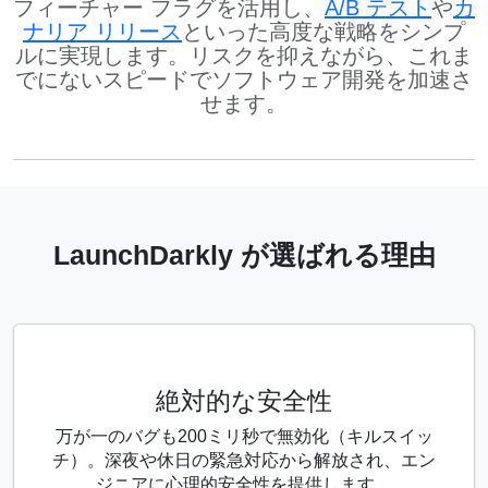
フィーチャー フラグを活用し、
A/B テスト
や
カ
ナリア リリース
といった高度な戦略をシンプ
ルに実現します。リスクを抑えながら、これま
でにないスピードでソフトウェア開発を加速さ
せます。
LaunchDarkly が選ばれる理由
絶対的な安全性
万が一のバグも200ミリ秒で無効化（キルスイッ
チ）。深夜や休日の緊急対応から解放され、エン
ジニアに心理的安全性を提供します。