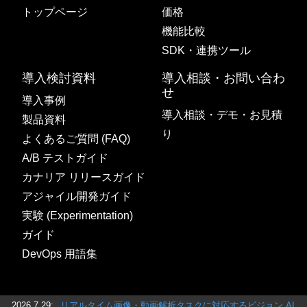
トップページ
価格
機能比較
SDK・連携ツール
導入検討資料
導入相談・お問い合わ
せ
導入事例
導入相談・デモ・お見積
製品資料
り
よくあるご質問 (FAQ)
A/B テストガイド
カナリア リリースガイド
アジャイル開発ガイド
実験 (Experimentation)
ガイド
DevOps 用語集
2026.7.29:
リアルタイム画像・動画解析タスクに対応するビジョン AI