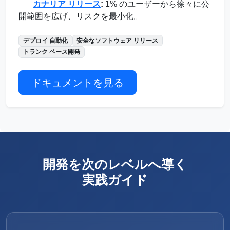
カナリア リリース
:
1% のユーザーから徐々に公
開範囲を広げ、リスクを最小化。
デプロイ 自動化
安全なソフトウェア リリース
トランク ベース開発
ドキュメントを見る
開発を次のレベルへ導く
実践ガイド