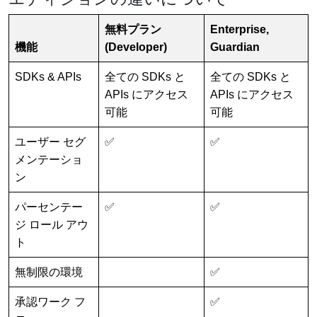
無料プラン
Enterprise,
機能
(Developer)
Guardian
SDKs & APIs
全ての SDKs と
全ての SDKs と
APIs にアクセス
APIs にアクセス
可能
可能
ユーザー セグ
✅
✅
メンテーショ
ン
パーセンテー
✅
✅
ジ ロール アウ
ト
無制限の環境
✅
承認ワーク フ
✅