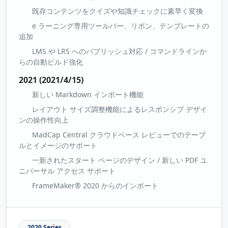
既存コンテンツをクイズや知識チェックに素早く変換
e ラーニング専用ツールバー、リボン、テンプレートの
追加
LMS や LRS へのパブリッシュ対応 / コマンドラインか
らの自動ビルド強化
2021 (2021/4/15)
新しい Markdown インポート機能
レイアウト サイズ調整機能によるレスポンシブ デザイ
ンの操作性向上
MadCap Central クラウドベース レビューでのテーブ
ルとイメージのサポート
一新されたスタート ページのデザイン / 新しい PDF ユ
ニバーサル アクセス サポート
FrameMaker® 2020 からのインポート
2020 Series