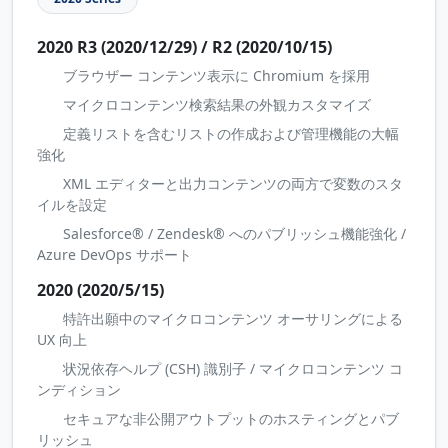
2020 R3 (2020/12/29) / R2 (2020/10/15)
ブラウザー コンテンツ表示に Chromium を採用
マイクロコンテンツ検索結果の外観カスタマイズ
定義リストを含むリストの作成および管理機能の大幅
強化
XML エディターと出力コンテンツの両方で変数のスタ
イルを設定
Salesforce® / Zendesk® へのパブリッシュ機能強化 /
Azure DevOps サポート
2020 (2020/5/15)
特許出願中のマイクロコンテンツ オーサリングによる
UX 向上
状況依存ヘルプ (CSH) 識別子 / マイクロコンテンツ コ
ンディション
セキュアな非公開アウトプットのホスティングとパブ
リッシュ