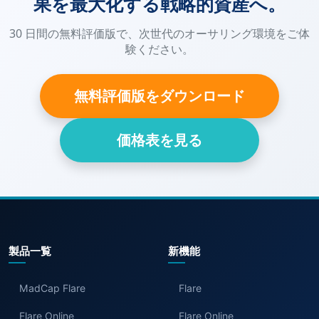
果を最大化する戦略的資産へ。
30 日間の無料評価版で、次世代のオーサリング環境をご体
験ください。
無料評価版をダウンロード
価格表を見る
製品一覧
新機能
MadCap Flare
Flare
Flare Online
Flare Online