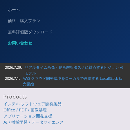
ホーム
価格、購入プラン
無料評価版ダウンロード
お問い合わせ
2026.7.29:
リアルタイム画像・動画解析タスクに対応するビジョン AI
モデル
2026.7.1:
AWS クラウド開発環境をローカルで再現する LocalStack 販
売開始
インテル ソフトウェア開発製品
Office / PDF / 画像処理
アプリケーション開発支援
AI / 機械学習 / データサイエンス