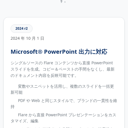
す。
2024 r2
2024 年 10 月 1 日
Microsoft® PowerPoint 出力に対応
シングルソースの Flare コンテンツから直接 PowerPoint
スライドを生成。コピー＆ペーストの手間をなくし、最新
のドキュメント内容を反映可能です。
変数やスニペットを活用し、複数のスライドを一括更
新可能
PDF や Web と同じスタイルで、ブランドの一貫性を維
持
Flare から直接 PowerPoint プレゼンテーションをカス
タマイズ、編集