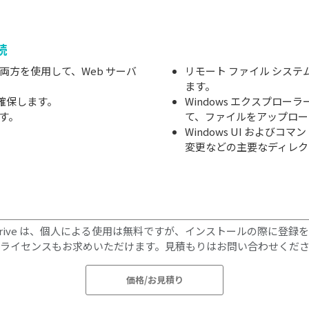
続
両方を使用して、Web サーバ
リモート ファイル システ
ます。
を確保します。
Windows エクスプロ
す。
て、ファイルをアップロー
Windows UI および
変更などの主要なディレク
 Drive は、個人による使用は無料ですが、インストールの際に登
ライセンスもお求めいただけます。見積もりはお問い合わせくだ
価格/お見積り