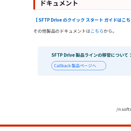
ドキュメント
【 SFTP Drive のクイック スタート ガイドはこ
その他製品のドキュメントは
こちら
から。
SFTP Drive 製品ラインの移管について
Callback 製品ページへ
/n 