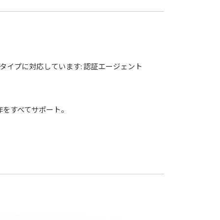
タイプに対応しています: 認証エージェント
操作をすべてサポート。