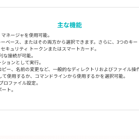
主な機能
ル マネージャを使用可能。
ーベース、またはその両方から選択できます。さらに、3つのキー 
込み、セキュリティ トークンまたはスマートカード。
利な接続が可能。
ケーションとして実行。
移動、コピー、名前の変更など、一般的なディレクトリおよびファイル
ョンとして使用するか、コマンドラインから使用するかを選択可能。
プロファイル設定。
ンポート。