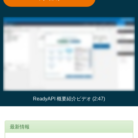
ReadyAPI 概要紹介ビデオ (2:47)
最新情報