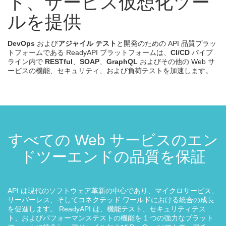
ト、サービス仮想化ツー
ルを提供
DevOps
および
アジャイル テスト
と開発のための API 品質プラッ
トフォームである ReadyAPI プラットフォームは、
CI/CD
パイプ
ライン内で
RESTful
、
SOAP
、
GraphQL
およびその他の Web サ
ービスの機能、セキュリティ、および負荷テストを加速します。
すべての Web サービスのエン
ドツーエンドの品質を保証
API は現代のソフトウェア革新の中心であり、マイクロサービス、
サーバーレス、そしてコネクテッド ワールドにおける統合の成長
を促進します。 ReadyAPI は、機能テスト、セキュリティテス
ト、およびパフォーマンステストの機能を 1 つの強力なプラット