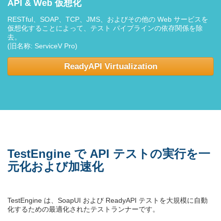
API & Web 仮想化
RESTful、SOAP、TCP、JMS、およびその他の Web サービスを
仮想化することによって、テスト パイプラインの依存関係を除
去。
(旧名称: ServiceV Pro)
ReadyAPI Virtualization
TestEngine で API テストの実行を一
元化および加速化
TestEngine は、SoapUI および ReadyAPI テストを大規模に自動
化するための最適化されたテストランナーです。