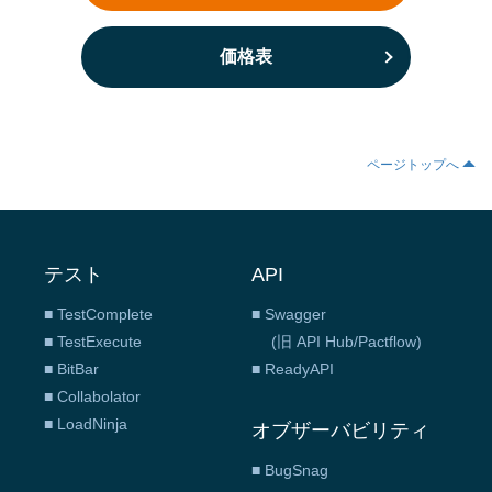
価格表
ページトップへ
テスト
API
■ TestComplete
■ Swagger
■ TestExecute
(旧 API Hub/Pactflow)
■ BitBar
■ ReadyAPI
■ Collabolator
■ LoadNinja
オブザーバビリティ
■ BugSnag