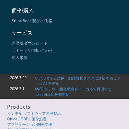
価格/購入
SmartBear 製品の価格
サービス
評価版ダウンロード
サポート/お問い合わせ
導入事例
2026.7.29:
リアルタイム画像・動画解析タスクに対応するビジ
ョン AI モデル
2026.7.1:
AWS クラウド開発環境をローカルで再現する
LocalStack 販売開始
インテル ソフトウェア開発製品
Office / PDF / 画像処理
アプリケーション開発支援