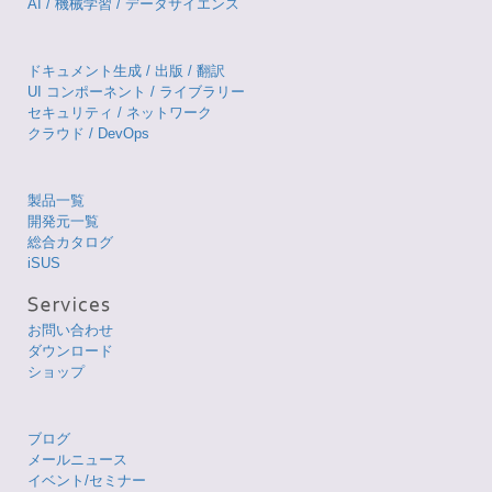
AI / 機械学習 / データサイエンス
ドキュメント生成 / 出版 / 翻訳
UI コンポーネント / ライブラリー
セキュリティ / ネットワーク
クラウド / DevOps
製品一覧
開発元一覧
総合カタログ
iSUS
お問い合わせ
ダウンロード
ショップ
ブログ
メールニュース
イベント/セミナー