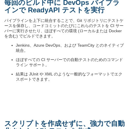
毎回のビルド中に DevOps パイプラ
インで ReadyAPI テストを実行
パイプラインを上下に統合することで、Git リポジトリにテストケ
ースを保存し、コードコミットのたびにこれらのテストを CI サー
バーに実行させたり、ほぼすべての環境 (ローカルまたは Docker
を含む) でビルドできます。
Jenkins、Azure DevOps、および TeamCity とのネイティブ
統合。
ほぼすべての CI サーバーでの自動テストのためのコマンド
ライン サポート。
結果は JUnit や XML のような一般的なフォーマットでエク
スポートできます。
スクリプトを作成せずに、強力で自動