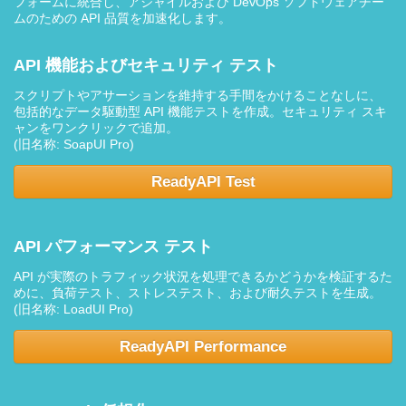
フォームに統合し、アジャイルおよび DevOps ソフトウェアチー
ムのための API 品質を加速化します。
API 機能およびセキュリティ テスト
スクリプトやアサーションを維持する手間をかけることなしに、
包括的なデータ駆動型 API 機能テストを作成。セキュリティ スキ
ャンをワンクリックで追加。
(旧名称: SoapUI Pro)
ReadyAPI Test
API パフォーマンス テスト
API が実際のトラフィック状況を処理できるかどうかを検証するた
めに、負荷テスト、ストレステスト、および耐久テストを生成。
(旧名称: LoadUI Pro)
ReadyAPI Performance