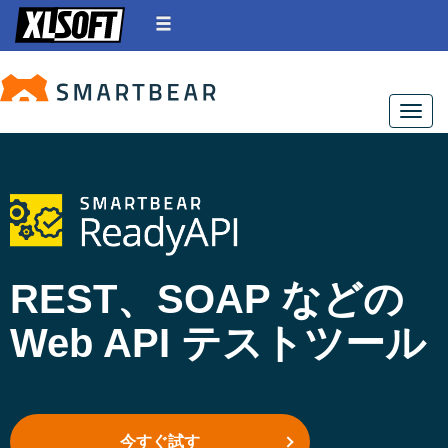
Toggle
REST、SOAP などの
Web API テストツール
今すぐ試す