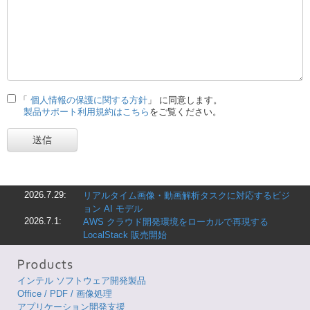
「
個人情報の保護に関する方針
」 に同意します。
製品サポート利用規約はこちら
をご覧ください。
送信
2026.7.29:
リアルタイム画像・動画解析タスクに対応するビジ
ョン AI モデル
2026.7.1:
AWS クラウド開発環境をローカルで再現する
LocalStack 販売開始
インテル ソフトウェア開発製品
Office / PDF / 画像処理
アプリケーション開発支援