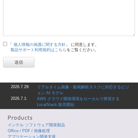
「
個人情報の保護に関する方針
」 に同意します。
製品サポート利用規約はこちら
をご覧ください。
送信
2026.7.29:
リアルタイム画像・動画解析タスクに対応するビジ
ョン AI モデル
2026.7.1:
AWS クラウド開発環境をローカルで再現する
LocalStack 販売開始
インテル ソフトウェア開発製品
Office / PDF / 画像処理
アプリケーション開発支援