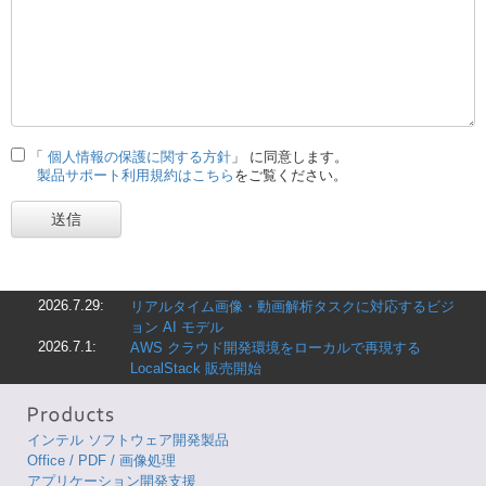
「
個人情報の保護に関する方針
」 に同意します。
製品サポート利用規約はこちら
をご覧ください。
送信
2026.7.29:
リアルタイム画像・動画解析タスクに対応するビジ
ョン AI モデル
2026.7.1:
AWS クラウド開発環境をローカルで再現する
LocalStack 販売開始
インテル ソフトウェア開発製品
Office / PDF / 画像処理
アプリケーション開発支援