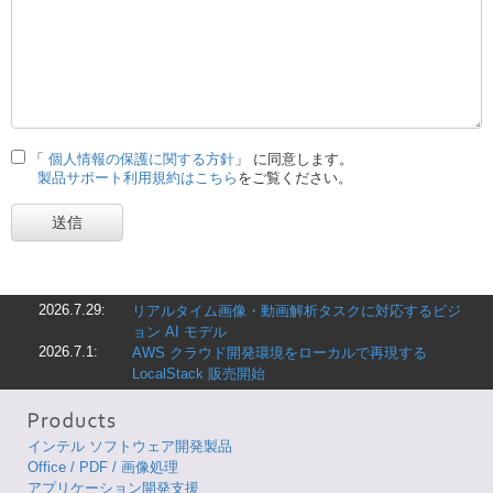
「
個人情報の保護に関する方針
」 に同意します。
製品サポート利用規約はこちら
をご覧ください。
送信
2026.7.29:
リアルタイム画像・動画解析タスクに対応するビジ
ョン AI モデル
2026.7.1:
AWS クラウド開発環境をローカルで再現する
LocalStack 販売開始
インテル ソフトウェア開発製品
Office / PDF / 画像処理
アプリケーション開発支援