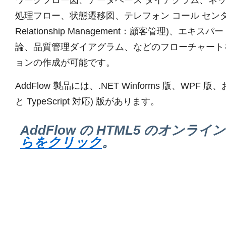
処理フロー、状態遷移図、テレフォン コール センター、C
Relationship Management：顧客管理)、エキ
論、品質管理ダイアグラム、などのフローチャート
ョンの作成が可能です。
AddFlow 製品には、.NET Winforms 版、WPF 版、および 
と TypeScript 対応) 版があります。
AddFlow の HTML5 のオンライ
らをクリック
。