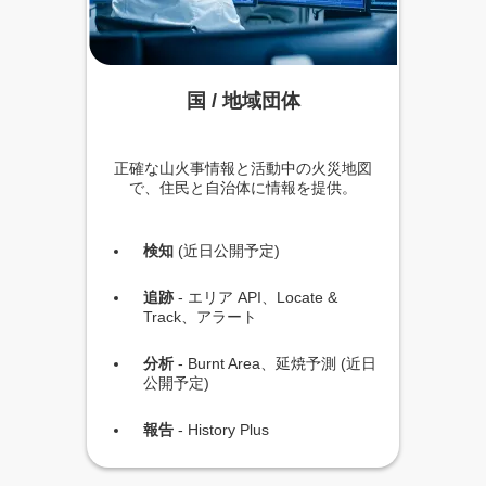
国 / 地域団体
正確な山火事情報と活動中の火災地図
で、住民と自治体に情報を提供。
検知
(近日公開予定)
追跡
- エリア API、Locate &
Track、アラート
分析
- Burnt Area、延焼予測 (近日
公開予定)
報告
- History Plus