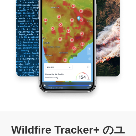
Wildfire Tracker+ のユ