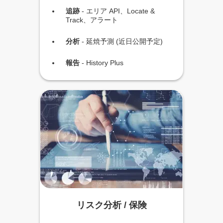
追跡
- エリア API、Locate &
Track、アラート
分析
- 延焼予測 (近日公開予定)
報告
- History Plus
リスク分析 / 保険