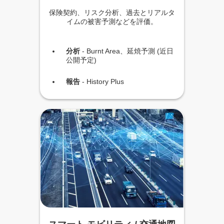
保険契約、リスク分析、過去とリアルタ
イムの被害予測などを評価。
分析
- Burnt Area、延焼予測 (近日
公開予定)
報告
- History Plus