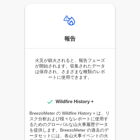
報告
火災が鎮火されると、報告フェーズ
が開始されます。収集されたデータ
は保存され、さまざまな種類のレポ
ートに使用できます。
Wildfire History +
BreezoMeter の Wildfire History + は、リ
スク分析および様々なレポートに使用す
るためのグローバルな山火事履歴データ
を提供します。BreezoMeter の過去のデ
ータセットには、各山火事イベントの火