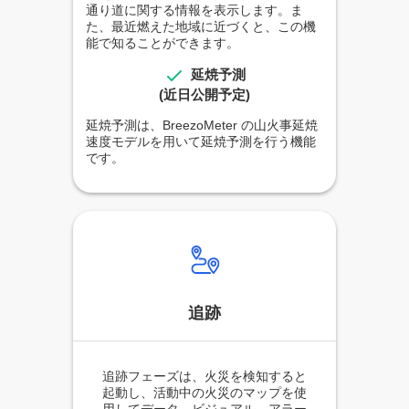
通り道に関する情報を表示します。ま
た、最近燃えた地域に近づくと、この機
能で知ることができます。
延焼予測
(近日公開予定)
延焼予測は、BreezoMeter の山火事延焼
速度モデルを用いて延焼予測を行う機能
です。
追跡
追跡フェーズは、火災を検知すると
起動し、活動中の火災のマップを使
用してデータ、ビジュアル、アラー