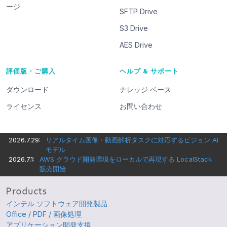
ージ
SFTP Drive
S3 Drive
AES Drive
評価版・ご購入
ヘルプ & サポート
ダウンロード
ナレッジ ベース
ライセンス
お問い合わせ
2026.7.29:
リアルタイム画像・動画解析タスクに対応するビジョン AI
モデル
2026.7.1:
AWS クラウド開発環境をローカルで再現する LocalStack
販売開始
インテル ソフトウェア開発製品
Office / PDF / 画像処理
アプリケーション開発支援