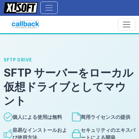
SFTP DRIVE
SFTP サーバーをローカル
仮想ドライブとしてマウ
ント
個人による使用は無料
商用ライセンスの提供
容易なインストールおよ
セキュリティのエキスパ
び使用方法
ートによる開発