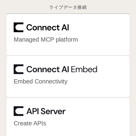
ライブデータ接続
Managed MCP platform
Embed Connectivity
Create APIs