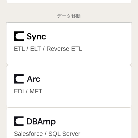
データ移動
ETL / ELT / Reverse ETL
EDI / MFT
Salesforce / SQL Server