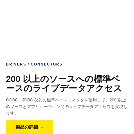
→
プグレードの30日前までに製品を購入されたユーザ
ーには、アップデートを無償で提供しています。詳
細は
お問い合わせフォーム
よりご連絡ください。
DRIVERS / CONNECTORS
200 以上のソースへの標準ベ
ースのライブデータアクセス
ODBC、JDBC などの標準ベースコネクタを使用して、200 以上
のソースとアプリケーション間のライブデータアクセスを実現し
ます。
製品の詳細 →