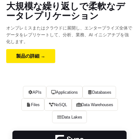
大規模な繰り返しで柔軟なデ
ータレプリケーション
オンプレミスまたはクラウドに展開し、エンタープライズ全体で
データをレプリケートして、分析、業務、AI イニシアチブを強
化します。
製品の詳細 →
APIs
Applications
Databases
Files
NoSQL
Data Warehouses
Data Lakes