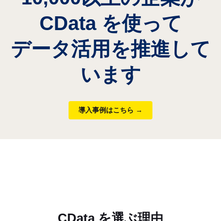
CData を使って
データ活用を推進して
います
導入事例はこちら →
CData を選ぶ理由