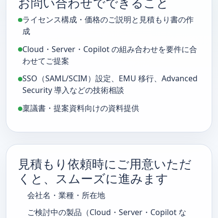
お問い合わせでできること
ライセンス構成・価格のご説明と見積もり書の作
成
Cloud・Server・Copilot の組み合わせを要件に合
わせてご提案
SSO（SAML/SCIM）設定、EMU 移行、Advanced
Security 導入などの技術相談
稟議書・提案資料向けの資料提供
見積もり依頼時にご用意いただ
くと、スムーズに進みます
会社名・業種・所在地
ご検討中の製品（Cloud・Server・Copilot な