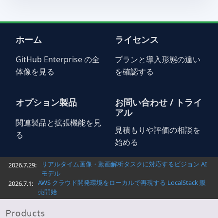
ホーム
ライセンス
GitHub Enterprise の全
プランと導入形態の違い
体像を見る
を確認する
オプション製品
お問い合わせ / トライ
アル
関連製品と拡張機能を見
見積もりや評価の相談を
る
始める
リアルタイム画像・動画解析タスクに対応するビジョン AI
2026.7.29:
モデル
AWS クラウド開発環境をローカルで再現する LocalStack 販
2026.7.1:
売開始