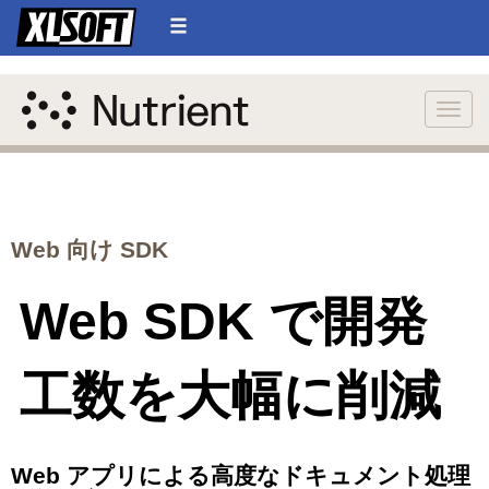
Toggle
Web 向け SDK
Web SDK で開発
工数を大幅に削減
Web アプリによる高度なドキュメント処理