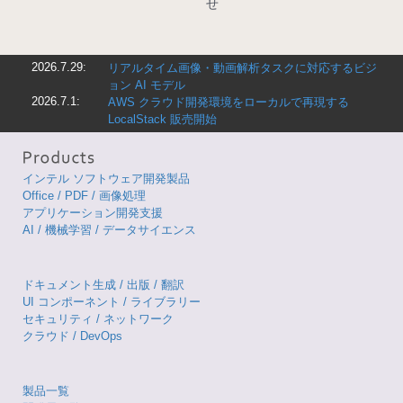
せ
2026.7.29:
リアルタイム画像・動画解析タスクに対応するビジ
ョン AI モデル
2026.7.1:
AWS クラウド開発環境をローカルで再現する
LocalStack 販売開始
インテル ソフトウェア開発製品
Office / PDF / 画像処理
アプリケーション開発支援
AI / 機械学習 / データサイエンス
ドキュメント生成 / 出版 / 翻訳
UI コンポーネント / ライブラリー
セキュリティ / ネットワーク
クラウド / DevOps
製品一覧