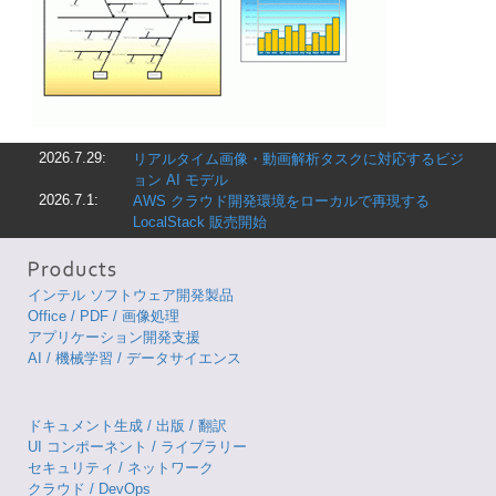
2026.7.29:
リアルタイム画像・動画解析タスクに対応するビジ
ョン AI モデル
2026.7.1:
AWS クラウド開発環境をローカルで再現する
LocalStack 販売開始
インテル ソフトウェア開発製品
Office / PDF / 画像処理
アプリケーション開発支援
AI / 機械学習 / データサイエンス
ドキュメント生成 / 出版 / 翻訳
UI コンポーネント / ライブラリー
セキュリティ / ネットワーク
クラウド / DevOps