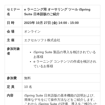
セミナー
e ラーニング用 オーサリング ツール iSpring
名
Suite 日本語版のご紹介
日 時
2023年 10月 27日 (金) 14:00 - 15:00
会 場
オンライン
主 催
エクセルソフト株式会社
参加対象
iSpring Suite 製品の導入を検討されている
者
お客様
e ラーニング コンテンツの作成を検討され
ているお客様
参加費
無料
定 員
10 名
内容
iSpring Suite 日本語版の基本機能の説明および、
簡単なデモをにて操作方法などをご紹介します。
これから iSpring Suite の評価、導入をご検討いた