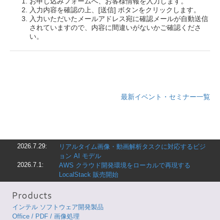
お申し込みフォームへ、お客様情報を入力します。
入力内容を確認の上、[送信] ボタンをクリックします。
入力いただいたメールアドレス宛に確認メールが自動送信
されていますので、内容に間違いがないかご確認くださ
い。
最新イベント・セミナー一覧
2026.7.29:
リアルタイム画像・動画解析タスクに対応するビジ
ョン AI モデル
2026.7.1:
AWS クラウド開発環境をローカルで再現する
LocalStack 販売開始
インテル ソフトウェア開発製品
Office / PDF / 画像処理