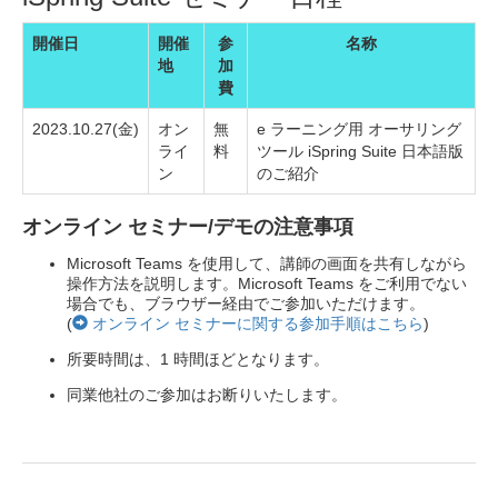
開催日
開催
参
名称
地
加
費
2023.10.27(金)
オン
無
e ラーニング用 オーサリング
ライ
料
ツール iSpring Suite 日本語版
ン
のご紹介
オンライン セミナー/デモの注意事項
Microsoft Teams を使用して、講師の画面を共有しながら
操作方法を説明します。Microsoft Teams をご利用でない
場合でも、ブラウザー経由でご参加いただけます。
(
オンライン セミナーに関する参加手順はこちら
)
所要時間は、1 時間ほどとなります。
同業他社のご参加はお断りいたします。