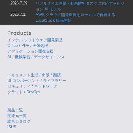
2026.7.29:
リアルタイム画像・動画解析タスクに対応するビジ
ョン AI モデル
2026.7.1:
AWS クラウド開発環境をローカルで再現する
LocalStack 販売開始
インテル ソフトウェア開発製品
Office / PDF / 画像処理
アプリケーション開発支援
AI / 機械学習 / データサイエンス
ドキュメント生成 / 出版 / 翻訳
UI コンポーネント / ライブラリー
セキュリティ / ネットワーク
クラウド / DevOps
製品一覧
開発元一覧
総合カタログ
iSUS