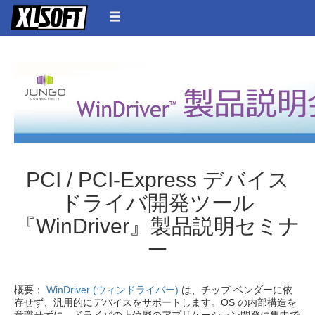
PCI / PCI-Express デバイス
ドライバ開発ツール
『WinDriver』製品説明セミナ
ー
概要：
WinDriver (ウィンドライバー)
は、チップ ベンダーに依
存せず、汎用的にデバイスをサポートします。OS の内部構造を