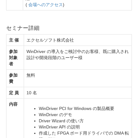
(
会場へのアクセス
)
セミナー詳細
主 催
エクセルソフト株式会社
参加
WinDriver の導入をご検討中のお客様、既に購入され
対象
設計や開発段階のユーザー様
者
参加
無料
費
定 員
10 名
内容
WinDriver PCI for Windows の製品概要
WinDriver のデモ
Driver Wizard の使い方
WinDriver API の説明
作成した FPGA ボード用ドライバでの DMA 転