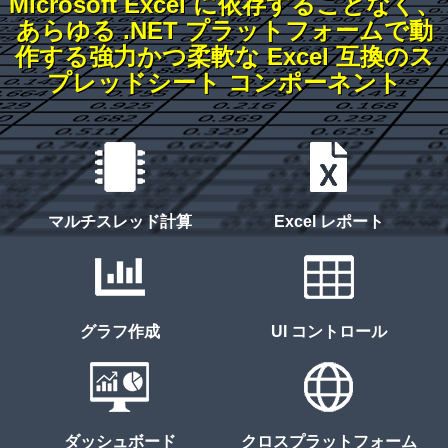
Microsoft Excel に依存することなく、
あらゆる .NET プラットフォームで動
作する強力かつ柔軟な Excel 互換のス
プレッドシート コンポーネント
マルチスレッド計算
Excel レポート
グラフ作成
UI コントロール
ダッシュボード
クロスプラットフォーム