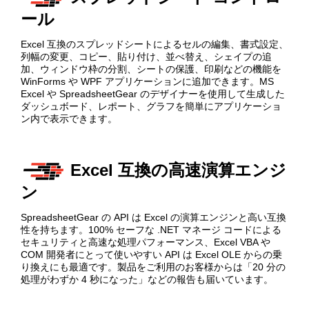
ール
Excel 互換のスプレッドシートによるセルの編集、書式設定、
列幅の変更、コピー、貼り付け、並べ替え、シェイプの追
加、ウィンドウ枠の分割、シートの保護、印刷などの機能を
WinForms や WPF アプリケーションに追加できます。MS
Excel や SpreadsheetGear のデザイナーを使用して生成した
ダッシュボード、レポート、グラフを簡単にアプリケーショ
ン内で表示できます。
Excel 互換の高速演算エンジ
ン
SpreadsheetGear の API は Excel の演算エンジンと高い互換
性を持ちます。100% セーフな .NET マネージ コードによる
セキュリティと高速な処理パフォーマンス、Excel VBA や
COM 開発者にとって使いやすい API は Excel OLE からの乗
り換えにも最適です。製品をご利用のお客様からは「20 分の
処理がわずか 4 秒になった」などの報告も届いています。