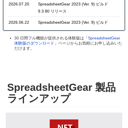
2026.07.20
SpreadsheetGear 2023 (Ver. 9) ビルド
9.3.80 リリース
2026.06.22
SpreadsheetGear 2023 (Ver. 9) ビルド
9.3.77 リリース
30 日間フル機能が提供される体験版は「
SpreadsheetGear
2026.05.20
SpreadsheetGear 2023 (Ver. 9) ビルド
体験版のダウンロード
」ページからお気軽にお申し込みいた
9.3.75 リリース
だけます。
2025.07.02
SpreadsheetGear 2023 (Ver. 9) ビルド
9.3.44 リリース
2024.07.03
SpreadsheetGear 2023 (Ver. 9) ビルド
SpreadsheetGear 製品
9.2.59 リリース
ラインアップ
2023.11.21
SpreadsheetGear 2023 (Ver. 9) ビルド
9.2.24 リリース
2023.09.26
SpreadsheetGear 2023 (Ver. 9) ビルド 9.2.9
リリース