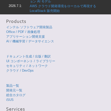
ョン AI モデル
2026.7.1:
AWS クラウド開発環境をローカルで再現する
LocalStack 販売開始
インテル ソフトウェア開発製品
Office / PDF / 画像処理
アプリケーション開発支援
AI / 機械学習 / データサイエンス
ドキュメント生成 / 出版 / 翻訳
UI コンポーネント / ライブラリー
セキュリティ / ネットワーク
クラウド / DevOps
製品一覧
開発元一覧
総合カタログ
iSUS