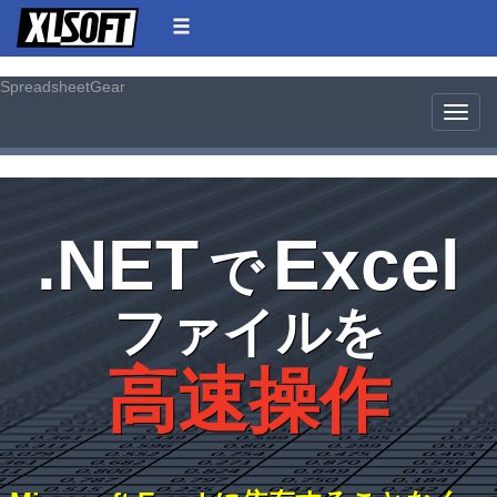
SpreadsheetGear
Toggle
.NET
Excel
で
ファイルを
高速操作