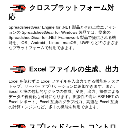
クロスプラットフォーム対
応
SpreadsheetGear Engine for .NET 製品とその上位エディシ
ョンの SpreadsheetGear for Windows 製品では、従来の
SpreadsheetGear for .NET Framework 製品で提供される機
能を、iOS、Android、Linux、macOS、UWP などのさまざま
なプラットフォームで利用できます。
Excel ファイルの生成、出力
Excel を使わずに Excel ファイルを入出力できる機能をデスク
トップ、サーバー アプリケーションに追加できます。また、
Excel 互換の包括的なグラフの作成、変更、出力、操作による
データの視覚化も可能になります。拡張性の高い ASP.NET の
Excel レポート、Excel 互換のグラフ出力、高速な Excel 互換
の計算エンジンなど、多くの機能を利用できます。
スプレッドシート コントロ