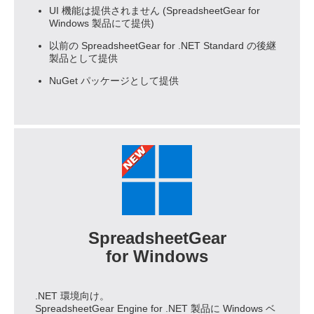
2018.10.28
SpreadsheetGear 2017 (Ver. 8) ビルド
UI 機能は提供されません (SpreadsheetGear for
Windows 製品にて提供)
8.1.56 リリース
以前の SpreadsheetGear for .NET Standard の後継
2018.04.30
SpreadsheetGear 2017 (Ver. 8) ビルド
製品として提供
8.1.26 リリース
NuGet パッケージとして提供
2017.06.20
SpreadsheetGear 2017 (Ver. 8) ビルド
8.0.64 リリース
2017.06.05
SpreadsheetGear 2012 (Ver. 7) ビルド
7.4.33 リリース
2017.03.27
SpreadsheetGear 2012 (Ver. 7) ビルド
7.4.29 リリース
2016.10.03
SpreadsheetGear
SpreadsheetGear 2012 (Ver. 7) ビルド
7.4.17 リリース
for Windows
2015.08.25
SpreadsheetGear 2012 (Ver. 7) ビルド 7.3.2
.NET 環境向け。
リリース
SpreadsheetGear Engine for .NET 製品に Windows ベ