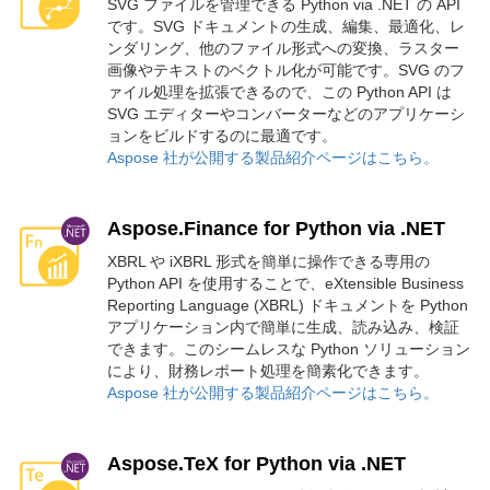
SVG ファイルを管理できる Python via .NET の API
です。SVG ドキュメントの生成、編集、最適化、レ
ンダリング、他のファイル形式への変換、ラスター
画像やテキストのベクトル化が可能です。SVG のフ
ァイル処理を拡張できるので、この Python API は
SVG エディターやコンバーターなどのアプリケーシ
ョンをビルドするのに最適です。
Aspose 社が公開する製品紹介ページはこちら。
Aspose.Finance for Python via .NET
XBRL や iXBRL 形式を簡単に操作できる専用の
Python API を使用することで、eXtensible Business
Reporting Language (XBRL) ドキュメントを Python
アプリケーション内で簡単に生成、読み込み、検証
できます。このシームレスな Python ソリューション
により、財務レポート処理を簡素化できます。
Aspose 社が公開する製品紹介ページはこちら。
Aspose.TeX for Python via .NET