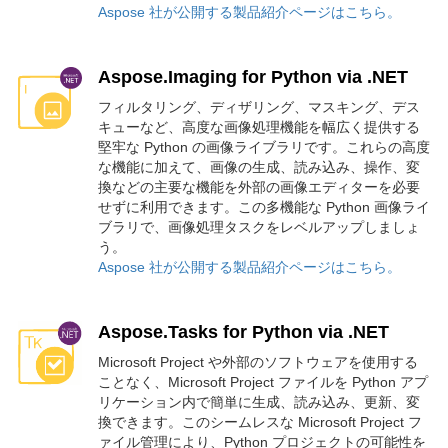
Aspose 社が公開する製品紹介ページはこちら。
Aspose.Imaging for Python via .NET
フィルタリング、ディザリング、マスキング、デス
キューなど、高度な画像処理機能を幅広く提供する
堅牢な Python の画像ライブラリです。これらの高度
な機能に加えて、画像の生成、読み込み、操作、変
換などの主要な機能を外部の画像エディターを必要
せずに利用できます。この多機能な Python 画像ライ
ブラリで、画像処理タスクをレベルアップしましょ
う。
Aspose 社が公開する製品紹介ページはこちら。
Aspose.Tasks for Python via .NET
Microsoft Project や外部のソフトウェアを使用する
ことなく、Microsoft Project ファイルを Python アプ
リケーション内で簡単に生成、読み込み、更新、変
換できます。このシームレスな Microsoft Project フ
ァイル管理により、Python プロジェクトの可能性を