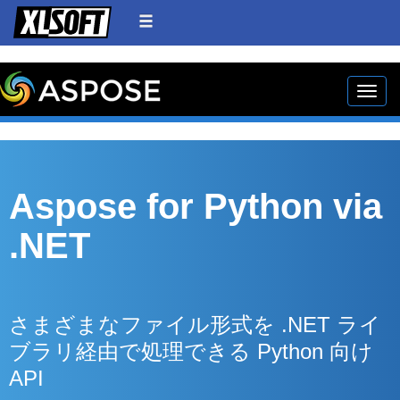
Toggle
Aspose for Python via
.NET
さまざまなファイル形式を .NET ライ
ブラリ経由で処理できる Python 向け
API