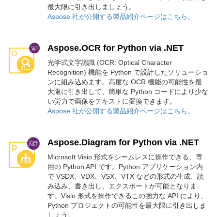
最大限に引き出しましょう。
Aspose 社が公開する製品紹介ページはこちら。
Aspose.OCR for Python via .NET
光学式文字認識 (OCR: Optical Character
Recognition) 機能を Python で設計したソリューショ
ンに組み込めます。高度な OCR 機能の可能性を最
大限に引き出して、簡単な Python コードにより少な
い労力で画像をテキストに変換できます。
Aspose 社が公開する製品紹介ページはこちら。
Aspose.Diagram for Python via .NET
Microsoft Visio 形式をシームレスに操作できる、専
用の Python API です。Python アプリケーション内
で VSDX、VDX、VSX、VTX などの形式の生成、読
み込み、書き出し、エクスポートが可能となりま
す。Visio 形式を操作できるこの強力な API により、
Python プロジェクトの可能性を最大限に引き出しま
しょう。