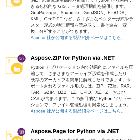
.NET の相互運用機能を経由して Python から利用で
きる包括的な GIS データ処理機能を提供します。
GeoPackage、Shapefile、GeoJSON、FileGDB、
KML、GeoTIFF など、さまざまなベクター形式やラ
スター形式の地理情報を読み取り、書き込み、変
換、分析することができます。
Aspose 社が公開する製品紹介ページはこちら。
Aspose.ZIP for Python via .NET
Python アプリケーション内で効果的にファイルを圧
縮して、さまざまなアーカイブ形式を作成したり、
既存のアーカイブを簡単に解凍したりできます。サ
ポートされるファイル形式には、ZIP、7Zip、RAR、
TAR、GZIP、BZ2、LZ、CPIO、XZ、Z、および
CAB が含まれます。この多目的な Python ソリュー
ションで、ファイル管理処理を簡素化しましょう。
Aspose 社が公開する製品紹介ページはこちら。
Aspose.Page for Python via .NET