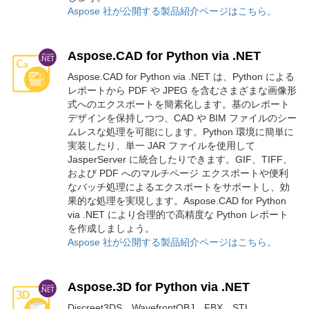
Aspose 社が公開する製品紹介ページはこちら。
Aspose.CAD for Python via .NET
Aspose.CAD for Python via .NET は、Python による
レポートから PDF や JPEG を含むさまざまな画像形
式へのエクスポートを簡素化します。基のレポート
デザインを保持しつつ、CAD や BIM ファイルのシー
ムレスな処理を可能にします。Python 環境に簡単に
実装したり、単一 JAR ファイルを使用して
JasperServer に統合したりできます。GIF、TIFF、
および PDF へのマルチページ エクスポートや便利
なバッチ処理によるエクスポートをサポートし、効
果的な処理を実現します。Aspose.CAD for Python
via .NET により合理的で高精度な Python レポート
を作成しましょう。
Aspose 社が公開する製品紹介ページはこちら。
Aspose.3D for Python via .NET
Discreet3DS、WavefrontOBJ、FBX、STL、