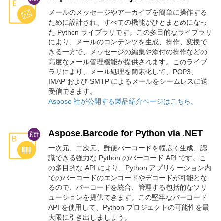
メールのメッセージやアーカイブを簡単に操作する
ために設計され、すべての機能がひとまとめになっ
た Python ライブラリです。この多目的なライブラリ
により、メールのコンテンツを生成、操作、変換で
きる一方で、メッセージの編集や添付の操作などの
高度なメール管理機能が提供されます。このライブ
ラリにより、メール処理を簡素化して、POP3、
IMAP および SMTP によるメールをシームレスに送
受信できます。
Aspose 社が公開する製品紹介ページはこちら。
Aspose.Barcode for Python via .NET
一次元、二次元、郵便バーコードを幅広く生成、認
識できる強力な Python のバーコード API です。こ
の多目的な API により、Python アプリケーション内
でのバーコードのエンコードやデコードが可能とな
るので、バーコードを統合、管理する包括的なソリ
ューションを提供できます。この堅牢なバーコード
API を使用して、Python プロジェクトの可能性を最
大限に引き出しましょう。