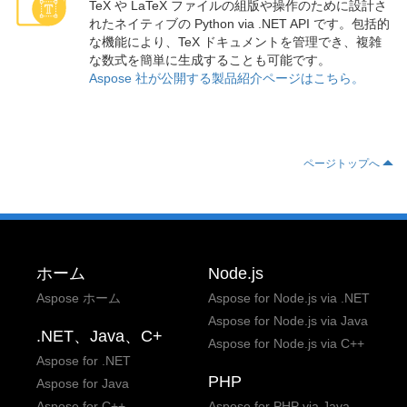
TeX や LaTeX ファイルの組版や操作のために設計さ
れたネイティブの Python via .NET API です。包括的
な機能により、TeX ドキュメントを管理でき、複雑
な数式を簡単に生成することも可能です。
Aspose 社が公開する製品紹介ページはこちら。
ページトップへ
ホーム
Node.js
Aspose ホーム
Aspose for Node.js via .NET
Aspose for Node.js via Java
.NET、Java、C+
Aspose for Node.js via C++
Aspose for .NET
PHP
Aspose for Java
Aspose for C++
Aspose for PHP via Java