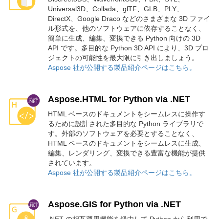
Universal3D、Collada、glTF、GLB、PLY、
DirectX、Google Draco などのさまざまな 3D ファイ
ル形式を、他のソフトウェアに依存することなく、
簡単に生成、編集、変換できる Python 向けの 3D
API です。多目的な Python 3D API により、3D プロ
ジェクトの可能性を最大限に引き出しましょう。
Aspose 社が公開する製品紹介ページはこちら。
Aspose.HTML for Python via .NET
HTML ベースのドキュメントをシームレスに操作す
るために設計された多目的な Python ライブラリで
す。外部のソフトウェアを必要とすることなく、
HTML ベースのドキュメントをシームレスに生成、
編集、レンダリング、変換できる豊富な機能が提供
されています。
Aspose 社が公開する製品紹介ページはこちら。
Aspose.GIS for Python via .NET