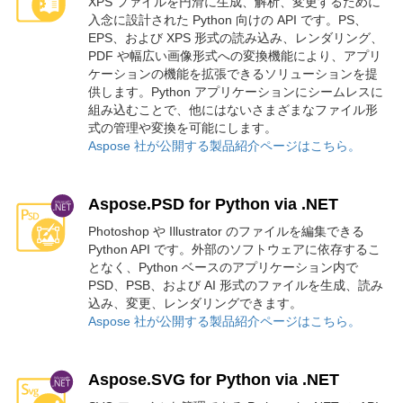
XPS ファイルを円滑に生成、解析、変更するために
入念に設計された Python 向けの API です。PS、
EPS、および XPS 形式の読み込み、レンダリング、
PDF や幅広い画像形式への変換機能により、アプリ
ケーションの機能を拡張できるソリューションを提
供します。Python アプリケーションにシームレスに
組み込むことで、他にはないさまざまなファイル形
式の管理や変換を可能にします。
Aspose 社が公開する製品紹介ページはこちら。
Aspose.PSD for Python via .NET
Photoshop や Illustrator のファイルを編集できる
Python API です。外部のソフトウェアに依存するこ
となく、Python ベースのアプリケーション内で
PSD、PSB、および AI 形式のファイルを生成、読み
込み、変更、レンダリングできます。
Aspose 社が公開する製品紹介ページはこちら。
Aspose.SVG for Python via .NET