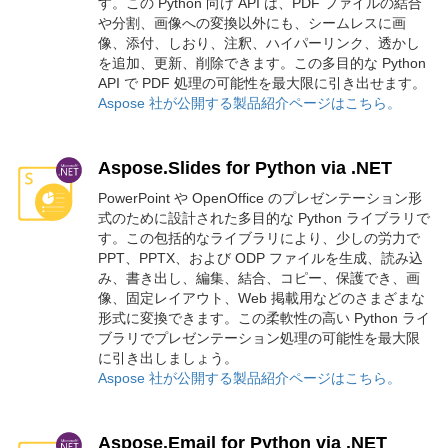
す。この Python 向け API は、PDF ファイルの結合
や分割、画像への変換以外にも、シームレスに画
像、添付、しおり、注釈、ハイパーリンク、透かし
を追加、更新、削除できます。この多目的な Python
API で PDF 処理の可能性を最大限に引き出せます。
Aspose 社が公開する製品紹介ページはこちら。
Aspose.Slides for Python via .NET
PowerPoint や OpenOffice のプレゼンテーション形
式のために設計された多目的な Python ライブラリで
す。この包括的なライブラリにより、少しの労力で
PPT、PPTX、および ODP ファイルを生成、読み込
み、書き出し、編集、結合、コピー、保護でき、画
像、固定レイアウト、Web 掲載用などのさまざまな
形式に変換できます。この柔軟性の高い Python ライ
ブラリでプレゼンテーション処理の可能性を最大限
に引き出しましょう。
Aspose 社が公開する製品紹介ページはこちら。
Aspose.Email for Python via .NET