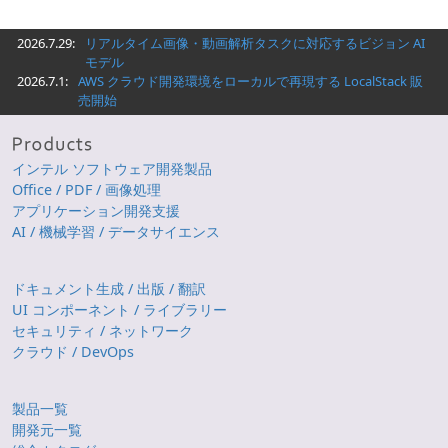
2026.7.29:
リアルタイム画像・動画解析タスクに対応するビジョン AI
モデル
2026.7.1:
AWS クラウド開発環境をローカルで再現する LocalStack 販
売開始
インテル ソフトウェア開発製品
Office / PDF / 画像処理
アプリケーション開発支援
AI / 機械学習 / データサイエンス
ドキュメント生成 / 出版 / 翻訳
UI コンポーネント / ライブラリー
セキュリティ / ネットワーク
クラウド / DevOps
製品一覧
開発元一覧