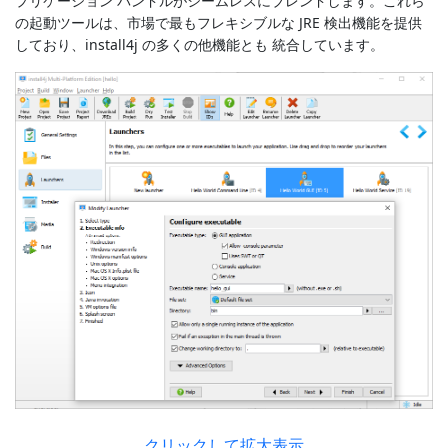
プリケーション バンドルがシームレスにブレンドします。これら
の起動ツールは、市場で最もフレキシブルな JRE 検出機能を提供
しており、install4j の多くの他機能とも 統合しています。
クリックして拡大表示