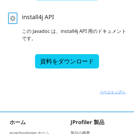
install4j API
この Javadoc は、install4j API 用のドキュメント
です。
資料をダウンロード
ページトップへ
ホーム
JProfiler 製品
ej-technologies ホーム
製品の概要