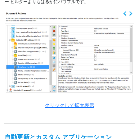
ー ビルダーよりもはるかにパワフルです。
クリックして拡大表示
自動更新とカスタム アプリケーション