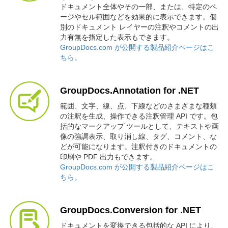
ドキュメント全体やその一部、または、特定のペ
ージやセル範囲などを効果的に表示できます。個
別のドキュメント レイヤーの注釈やコメントの出
力有無を指定した表示もできます。
GroupDocs.com が公開する製品紹介ページはこ
ちら。
GroupDocs.Annotation for .NET
範囲、文字、線、点、下線などのさまざまな種類
の注釈を生成、操作できる注釈管理 API です。包
括的なマークアップ ツールとして、テキストや画
像の強調表示、取り消し線、タグ、コメント、な
どが可能になります。注釈付きのドキュメントの
印刷や PDF 出力もできます。
GroupDocs.com が公開する製品紹介ページはこ
ちら。
GroupDocs.Conversion for .NET
ドキュメントを変換できる包括的な API により、