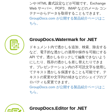
ンや HTML 書式設定などが可能です。Exchange
Web サーバー、POP3、IMAP などのメール コン
テナーからデータを取得することもできます。
GroupDocs.com が公開する製品紹介ページはこ
ちら。
GroupDocs.Watermark for .NET
ドキュメント内で透かしを追加、検索、除去する
など、電子的な透かしの適用や操作を可能にする
API です。透かしをロックして編集できないよう
にしたり、既存の透かしを差し替えたりできま
す。プレゼンテーション内の不可読文字を使用し
てテキスト透かしを保護することも可能です。テ
キストの変更や文字列の傾きなどのシェイプのプ
ロパティも変更できます。
GroupDocs.com が公開する製品紹介ページはこ
ちら。
GroupDocs.Editor for .NET