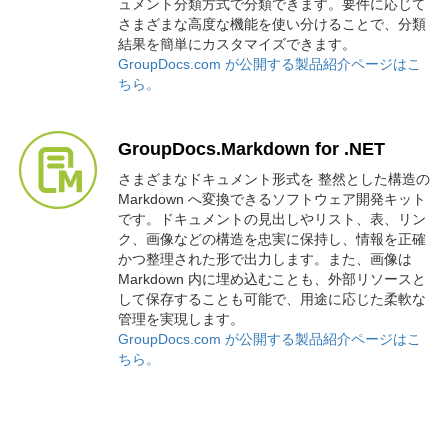
ュメント分類方式で分類できます。要件に応じて
さまざまな高度な機能を使い分けることで、分類
結果を簡単にカスタマイズできます。
GroupDocs.com が公開する製品紹介ページはこ
ちら。
GroupDocs.Markdown for .NET
さまざまなドキュメント形式を 整然とした構造の
Markdown へ変換できるソフトウェア開発キット
です。ドキュメントの見出しやリスト、表、リン
ク、画像などの構造を忠実に保持し、情報を正確
かつ整理された形で出力します。また、画像は
Markdown 内に埋め込むことも、外部リソースと
して保存することも可能で、用途に応じた柔軟な
管理を実現します。
GroupDocs.com が公開する製品紹介ページはこ
ちら。