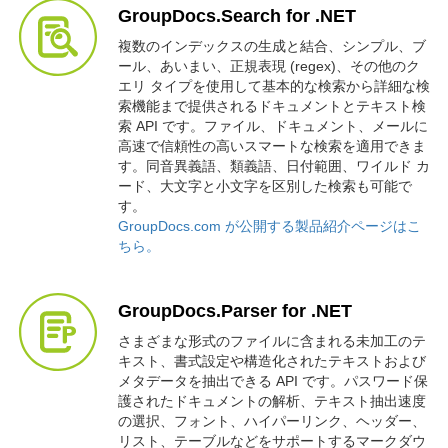
GroupDocs.Search for .NET
複数のインデックスの生成と結合、シンプル、ブ
ール、あいまい、正規表現 (regex)、その他のク
エリ タイプを使用して基本的な検索から詳細な検
索機能まで提供されるドキュメントとテキスト検
索 API です。ファイル、ドキュメント、メールに
高速で信頼性の高いスマートな検索を適用できま
す。同音異義語、類義語、日付範囲、ワイルド カ
ード、大文字と小文字を区別した検索も可能で
す。
GroupDocs.com が公開する製品紹介ページはこ
ちら。
GroupDocs.Parser for .NET
さまざまな形式のファイルに含まれる未加工のテ
キスト、書式設定や構造化されたテキストおよび
メタデータを抽出できる API です。パスワード保
護されたドキュメントの解析、テキスト抽出速度
の選択、フォント、ハイパーリンク、ヘッダー、
リスト、テーブルなどをサポートするマークダウ