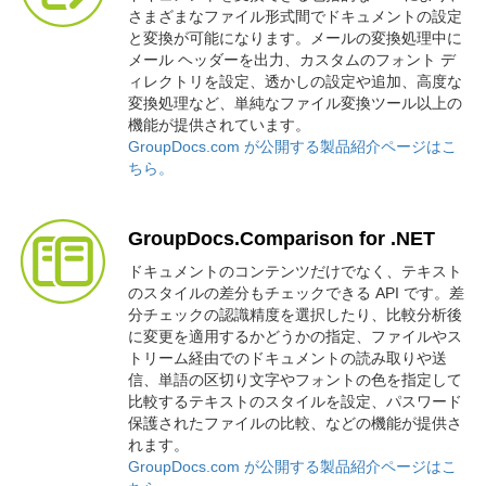
さまざまなファイル形式間でドキュメントの設定
と変換が可能になります。メールの変換処理中に
メール ヘッダーを出力、カスタムのフォント デ
ィレクトリを設定、透かしの設定や追加、高度な
変換処理など、単純なファイル変換ツール以上の
機能が提供されています。
GroupDocs.com が公開する製品紹介ページはこ
ちら。
GroupDocs.Comparison for .NET
ドキュメントのコンテンツだけでなく、テキスト
のスタイルの差分もチェックできる API です。差
分チェックの認識精度を選択したり、比較分析後
に変更を適用するかどうかの指定、ファイルやス
トリーム経由でのドキュメントの読み取りや送
信、単語の区切り文字やフォントの色を指定して
比較するテキストのスタイルを設定、パスワード
保護されたファイルの比較、などの機能が提供さ
れます。
GroupDocs.com が公開する製品紹介ページはこ