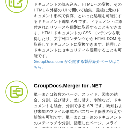
ドキュメントの読み込み、HTML への変換、その
HTML を外部の UI で開いて編集、最後に元のド
キュメント形式で保存、といった処理を可能にす
るドキュメント編集 API です。ドキュメントに添
付されたリソースを個別に取得することもできま
す。HTML ドキュメントの CSS コンテンツを取
得したり、文字列コンテンツから HTML DOM を
取得してドキュメントに変換できます。処理した
ドキュメントにセキュリティを適用することも可
能です。
GroupDocs.com が公開する製品紹介ページはこ
ちら。
GroupDocs.Merger for .NET
単一または複数のページ、スライド、図表の結
合、分割、並び替え、差し替え、削除など、ドキ
ュメントを結合、分割できる API です。既知およ
び未知のファイル形式のパスワード保護の設定や
解除も可能です。単一または一連のドキュメント
のスティッチや分割、指定したページ、スライ