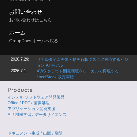
お問い合わせ
お問い合わせはこちら
ホーム
GroupDocs ホームへ戻る
2026.7.29:
リアルタイム画像・動画解析タスクに対応するビジ
ョン AI モデル
2026.7.1:
AWS クラウド開発環境をローカルで再現する
LocalStack 販売開始
インテル ソフトウェア開発製品
Office / PDF / 画像処理
アプリケーション開発支援
AI / 機械学習 / データサイエンス
ドキュメント生成 / 出版 / 翻訳