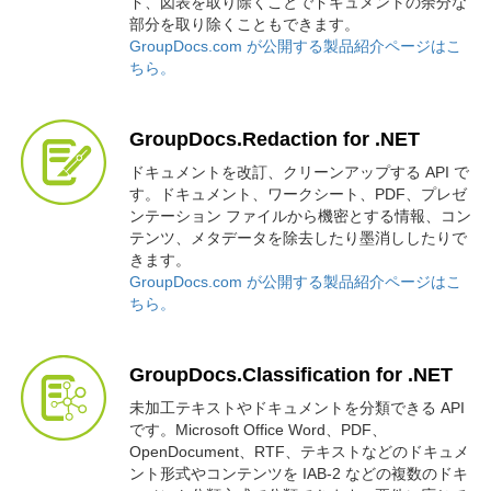
ド、図表を取り除くことでドキュメントの余分な
部分を取り除くこともできます。
GroupDocs.com が公開する製品紹介ページはこ
ちら。
GroupDocs.Redaction for .NET
ドキュメントを改訂、クリーンアップする API で
す。ドキュメント、ワークシート、PDF、プレゼ
ンテーション ファイルから機密とする情報、コン
テンツ、メタデータを除去したり墨消ししたりで
きます。
GroupDocs.com が公開する製品紹介ページはこ
ちら。
GroupDocs.Classification for .NET
未加工テキストやドキュメントを分類できる API
です。Microsoft Office Word、PDF、
OpenDocument、RTF、テキストなどのドキュメ
ント形式やコンテンツを IAB-2 などの複数のドキ