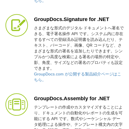
ちら。
GroupDocs.Signature for .NET
さまざまな形式のデジタル ドキュメントへ署名で
きる、電子署名操作 API です。システム内に存在
するすべての登録済み証明書を読み込んだり、テ
キスト、バーコード、画像、QR コードなど、さ
まざまな形式の署名を追加したりできます。シン
プルかつ高度な検索による署名の場所の特定や、
影、角度、サイズなどの署名のプロパティも設定
できます。
GroupDocs.com が公開する製品紹介ページはこ
ちら。
GroupDocs.Assembly for .NET
テンプレートの作成やカスタマイズすることによ
り、ドキュメントの自動化やレポートの生成を可
能にする API です。数式やシーケンシャル デー
タ処理による操作や、テンプレート構文内の文字