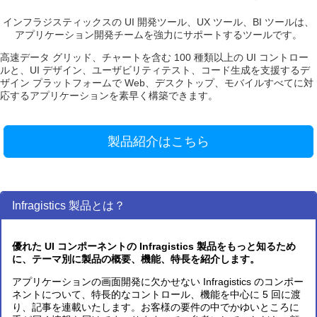
インフラジスティックスの UI 開発ツール、UX ツール、BI ツールは、
アプリケーション開発チームを強力にサポートするツールです。
高速データ グリッド、チャートを含む 100 種類以上の UI コントロー
ルと、UI デザイン、ユーザビリティテスト、コード生成を支援するデ
ザイン プラットフォームで Web、デスクトップ、モバイルすべてに対
応するアプリケーションを素早く構築できます。
製品紹介はこちら
Infragistics 製品とは？
優れた UI コンポーネントの Infragistics 製品をもっと知るため
に、テーマ別に製品の概要、機能、特長を紹介します。
アプリケーションの画面開発に欠かせない Infragistics のコンポー
ネントについて、特長的なコントロール、機能を中心に 5 回に渡
り、記事を連載いたします。お客様の要件の中でかゆいところに