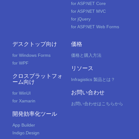
for ASP.NET Core
for ASP.NET MVC
for jQuery
for ASP.NET Web Forms
デスクトップ向け
価格
for Windows Forms
価格と購入方法
for WPF
リソース
クロスプラットフォ
Infragistics 製品とは？
ーム向け
お問い合わせ
for WinUI
for Xamarin
お問い合わせはこちらから
開発効率化ツール
App Builder
Indigo.Design