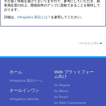
手が届く情報を届けてまいりますので、参考にしていただき、顧
客満足度の向上、開発効率のアップに貢献できることを期待して
おります。
詳細は、
Infragistics 製品とは？
を参照してください。
ページトップへ
ホーム
Web プラットフォー
ム向け
Infragistics 製品ホーム
for Angular
オールインワン
for Blazor
for React
Infragistics Ultimate
for Web Components