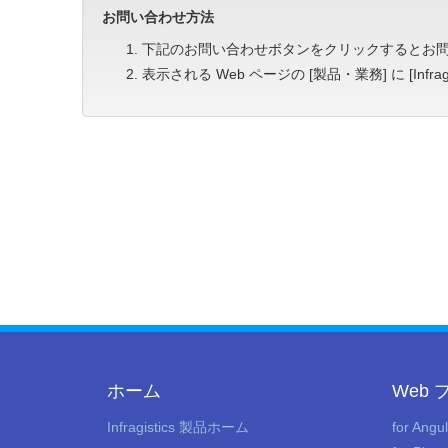
お問い合わせ方法
下記のお問い合わせボタンをクリックするとお
表示される Web ページの [製品・業務] に [In
ホーム
Web
Infragistics 製品ホーム
for Angu