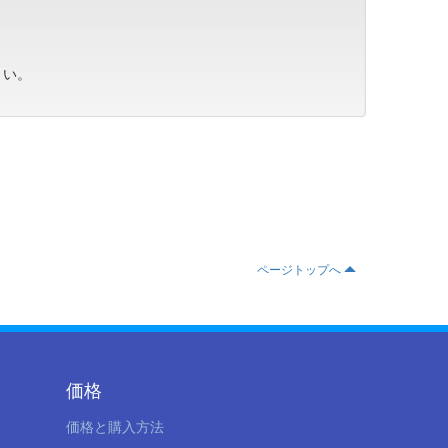
さい。
ページトップへ
価格
価格と購入方法