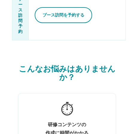
ー
ス
訪
ブース訪問を予約する
問
予
約
こんなお悩みはありません
か？
⏱
研修コンテンツの
作成に時間がかかる