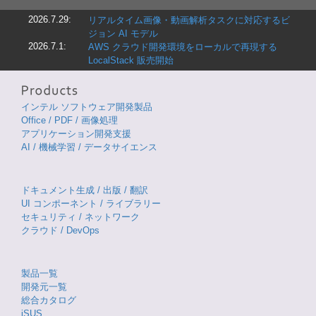
2026.7.29:
リアルタイム画像・動画解析タスクに対応するビ
ジョン AI モデル
2026.7.1:
AWS クラウド開発環境をローカルで再現する
LocalStack 販売開始
インテル ソフトウェア開発製品
Office / PDF / 画像処理
アプリケーション開発支援
AI / 機械学習 / データサイエンス
ドキュメント生成 / 出版 / 翻訳
UI コンポーネント / ライブラリー
セキュリティ / ネットワーク
クラウド / DevOps
製品一覧
開発元一覧
総合カタログ
iSUS