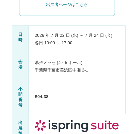
出展者ページはこちら
日
2026 年 7 月 22 日 (水) ～ 7 月 24 日 (金)
時
各日 10:00 ～ 17:00
会
幕張メッセ (4・5 ホール)
場
千葉県千葉市美浜区中瀬 2-1
小
間
S04-38
番
号
出
展
製