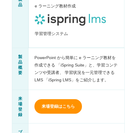
品
e ラーニング教材作成
学習管理システム
製
PowerPoint から簡単に e ラーニング教材を
品
作成できる 「iSpring Suite」と、学習コンテ
概
要
ンツや受講者、 学習状況を一元管理できる
LMS 「iSpring LMS」をご紹介します。
来
場
来場登録はこちら
登
録
ブ