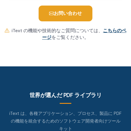
お問い合わせ
iText の機能や技術的なご質問については、
こちらのペ
ージ
をご覧ください。
世界が選んだ PDF ライブラリ
iText は、各種アプリケーション、プロセス、製品に PDF
の機能を統合するためのソフトウェア開発者向けツール
キット