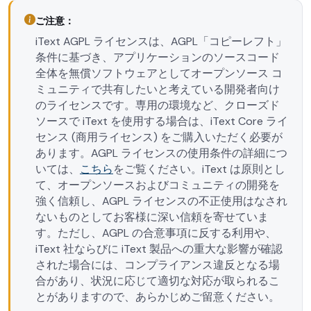
ご注意：
iText AGPL ライセンスは、AGPL「コピーレフト」
条件に基づき、アプリケーションのソースコード
全体を無償ソフトウェアとしてオープンソース コ
ミュニティで共有したいと考えている開発者向け
のライセンスです。専用の環境など、クローズド
ソースで iText を使用する場合は、iText Core ライ
センス (商用ライセンス) をご購入いただく必要が
あります。AGPL ライセンスの使用条件の詳細につ
いては、
こちら
をご覧ください。iText は原則とし
て、オープンソースおよびコミュニティの開発を
強く信頼し、AGPL ライセンスの不正使用はなされ
ないものとしてお客様に深い信頼を寄せていま
す。ただし、AGPL の合意事項に反する利用や、
iText 社ならびに iText 製品への重大な影響が確認
された場合には、コンプライアンス違反となる場
合があり、状況に応じて適切な対応が取られるこ
とがありますので、あらかじめご留意ください。