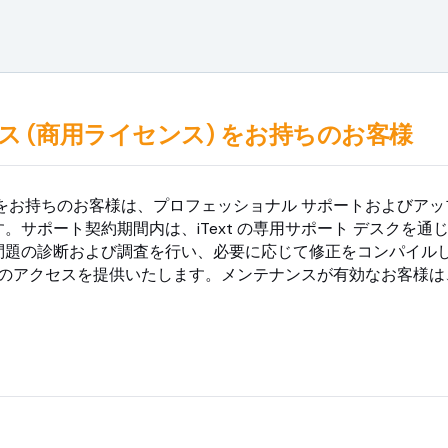
イセンス (商用ライセンス) をお持ちのお客様
イセンス) をお持ちのお客様は、プロフェッショナル サポートおよび
サポート契約期間内は、iText の専用サポート デスクを通じて
題の診断および調査を行い、必要に応じて修正をコンパイルします
へのアクセスを提供いたします。メンテナンスが有効なお客様