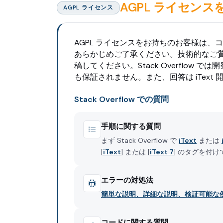
AGPL ライセン
AGPL ライセンス
AGPL ライセンスをお持ちのお客様は
あらかじめご了承ください。技術的なご
稿してください。Stack Overfl
も保証されません。また、回答は iTex
Stack Overflow での質問
手順に関する質問
まず Stack Overflow で
iText
または
[
iText
] または [
iText 7
] のタグを付
エラーの対処法
簡単な説明、詳細な説明、検証可能な
コードに関する質問