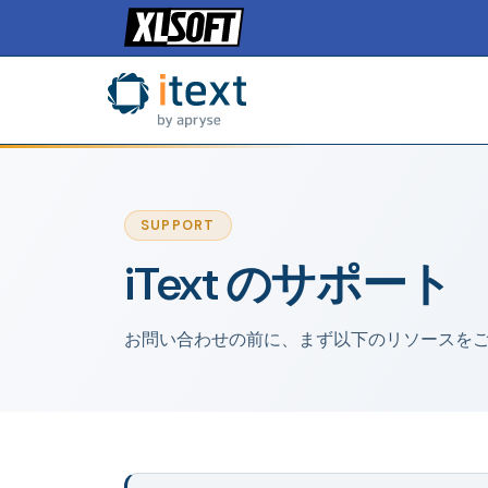
SUPPORT
iText のサポート
お問い合わせの前に、まず以下のリソースを