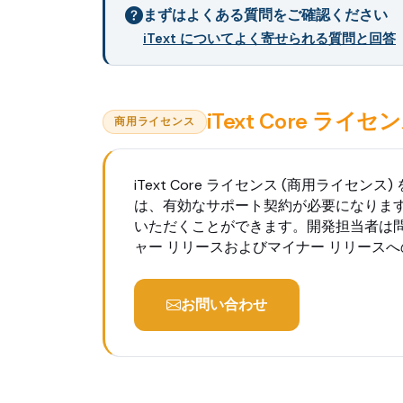
まずはよくある質問をご確認ください
iText についてよく寄せられる質問と回答
iText Core ラ
商用ライセンス
iText Core ライセンス (商用ラ
は、有効なサポート契約が必要になります。
いただくことができます。開発担当者は問
ャー リリースおよびマイナー リリース
お問い合わせ