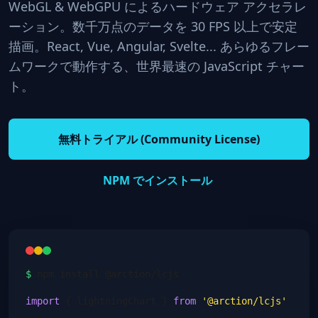
WebGL & WebGPU によるハードウェア アクセラレ
ーション。数千万点のデータを 30 FPS 以上で安定
描画。React, Vue, Angular, Svelte... あらゆるフレー
ムワークで動作する、世界最速の JavaScript チャー
ト。
無料トライアル (Community License)
NPM でインストール
$
npm install @arction/lcjs
import
{ lightningChart }
from
'@arction/lcjs'