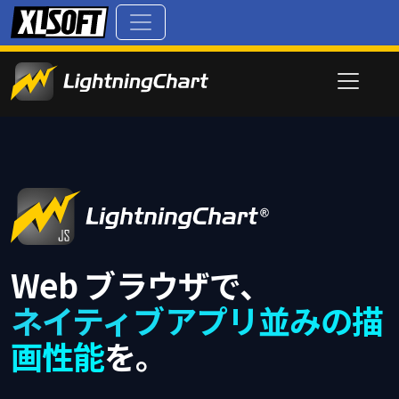
Web ブラウザで、
ネイティブアプリ並みの描
画性能
を。