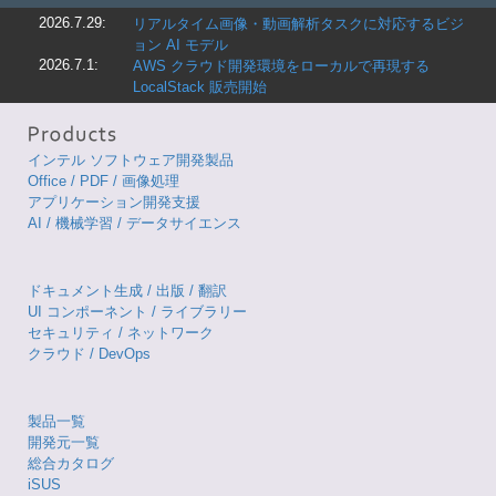
2026.7.29:
リアルタイム画像・動画解析タスクに対応するビジ
ョン AI モデル
2026.7.1:
AWS クラウド開発環境をローカルで再現する
LocalStack 販売開始
インテル ソフトウェア開発製品
Office / PDF / 画像処理
アプリケーション開発支援
AI / 機械学習 / データサイエンス
ドキュメント生成 / 出版 / 翻訳
UI コンポーネント / ライブラリー
セキュリティ / ネットワーク
クラウド / DevOps
製品一覧
開発元一覧
総合カタログ
iSUS