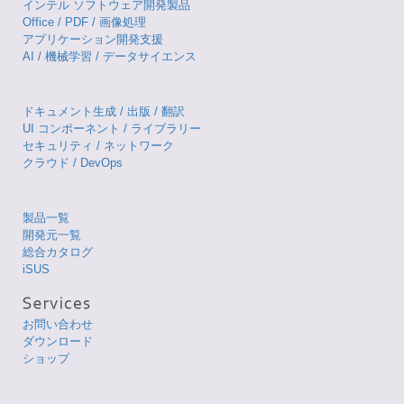
ョン AI モデル
2026.7.1:
AWS クラウド開発環境をローカルで再現する
LocalStack 販売開始
インテル ソフトウェア開発製品
Office / PDF / 画像処理
アプリケーション開発支援
AI / 機械学習 / データサイエンス
ドキュメント生成 / 出版 / 翻訳
UI コンポーネント / ライブラリー
セキュリティ / ネットワーク
クラウド / DevOps
製品一覧
開発元一覧
総合カタログ
iSUS