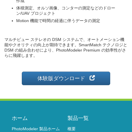
です。PhotoModeler Premium の使用により、以下のタスクが可
能となります。
多数の 3D ポイントを必要とする DSM の構築
本来ならば 3D レーザー スキャナーを必要とするモデルの
作成
体積測定、オルソ画像、コンターの測定などのドロー
ン/UAV プロジェクト
Motion 機能で時間の経過に伴うデータの測定
マルチビュー ステレオの DSM システムで、オートメーション機
能やクオリティの向上が期待できます。SmartMatch テクノロジと
DSM の組み合わせにより、PhotoModeler Premium の効率性がさ
らに飛躍します。
体験版ダウンロード