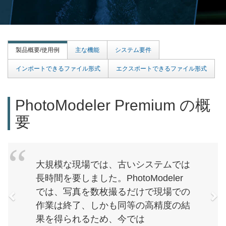
製品概要/使用例
主な機能
システム要件
インポートできるファイル形式
エクスポートできるファイル形式
PhotoModeler Premium の概
要
戻る
次
大規模な現場では、古いシステムでは
長時間を要しました。PhotoModeler
では、写真を数枚撮るだけで現場での
作業は終了、しかも同等の高精度の結
果を得られるため、今では