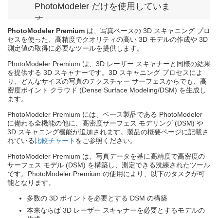
PhotoModeler だけを使用していま
す。
- Salt Lake County 保安官代理/マイク アンダー
ソン
PhotoModeler Premium
は、写真ベースの 3D スキャニング プロ
セスを使った、高精度でクオリティの高い 3D モデルの作成や 3D
測定値の取得に必要なツールを提供します。
PhotoModeler Premium は、3D レーザー スキャナーと同様の結果
を提供する 3D スキャナーです。3D スキャニング プロセスによ
り、どんなサイズの写真のテクスチャー サーフェスからでも、高
密度ポイント クラウド (Dense Surface Modeling/DSM) を生成し
ます。
PhotoModeler Premium には、ベース製品である PhotoModeler
に備わる全機能の他に、高密度サーフェス モデリング (DSM) や
3D スキャニング機能が追加されます。製品の概要ページに記載さ
れている
比較チャート
をご参照ください。
PhotoModeler Premium は、写真データを基に高精度で高密度の
サーフェス モデル (DSM) を構築し、測定できる洗練されたツール