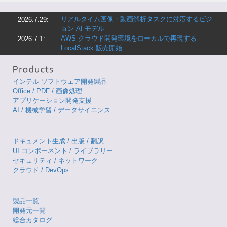
リアルタイム画像・動画解析タスクに対応するビジ
2026.7.29:
ョン AI モデル
AWS クラウド開発環境をローカルで再現する
2026.7.1:
LocalStack 販売開始
インテル ソフトウェア開発製品
Office / PDF / 画像処理
アプリケーション開発支援
AI / 機械学習 / データサイエンス
ドキュメント生成 / 出版 / 翻訳
UI コンポーネント / ライブラリー
セキュリティ / ネットワーク
クラウド / DevOps
製品一覧
開発元一覧
総合カタログ