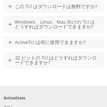
この Tcl はダウンロードは無料ですか?
Windows、Linux、Mac 向けの Tcl は
どうすればダウンロードできますか?
ActiveTcl は何に使用できますか?
32 ビットの Tcl はどうすればダウンロ
ードできますか?
ActiveState
ホーム