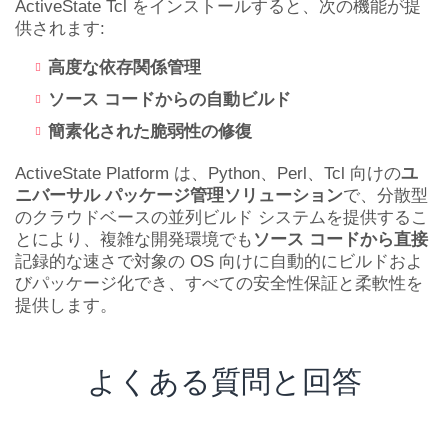
ActiveState Tcl をインストールすると、次の機能が提
供されます:
高度な依存関係管理
ソース コードからの自動ビルド
簡素化された脆弱性の修復
ActiveState Platform は、Python、Perl、Tcl 向けの
ユ
ニバーサル パッケージ管理ソリューション
で、分散型
のクラウドベースの並列ビルド システムを提供するこ
とにより、複雑な開発環境でも
ソース コードから直接
記録的な速さで対象の OS 向けに自動的にビルドおよ
びパッケージ化でき、すべての安全性保証と柔軟性を
提供します。
よくある質問と回答