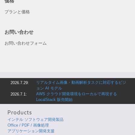
価格
プランと価格
お問い合わせ
お問い合わせフォーム
リアルタイム画像・動画解析タスクに対応するビジ
2026.7.29:
ョン AI モデル
AWS クラウド開発環境をローカルで再現する
2026.7.1:
LocalStack 販売開始
インテル ソフトウェア開発製品
Office / PDF / 画像処理
アプリケーション開発支援