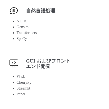
自然言語処理
NLTK
Gensim
Transformers
SpaCy
GUI およびフロント
エンド開発
Flask
CherryPy
Streamlit
Panel