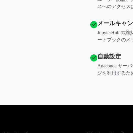
スへのアクセス
メールキャン
JupyterHu
ートブックのメ
自動設定
Anaconda
ジを利用するた