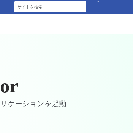
or
プリケーションを起動