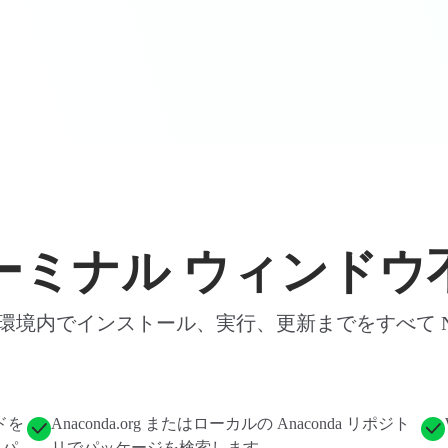
ーミナル ウィンドウ
境内でインストール、実行、更新までをすべて Navi
ドを
Anaconda.org またはローカルの Anaconda リポジト
 パ
リでパッケージを検索します。