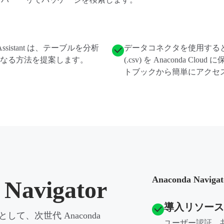
da Assistant は、テーブルを分析
データコネクタを使用する
なる方法を提案します。
(.csv) を Anaconda Clo
トブックから簡単にアクセ
Anaconda Na
Navigator
導入リソース
て、次世代 Anaconda
ユーザー認証、