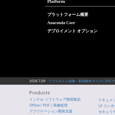
Platform
プラットフォーム概要
Anaconda Core
デプロイメント オプション
2026.7.29:
リアルタイム画像・動画解析タスクに対応する
インテル ソフトウェア開発製品
ドキュメント
Office / PDF / 画像処理
UI コン
アプリケーション開発支援
セキュリテ