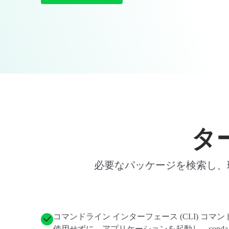
タ
必要なパッケージを検索し、環
コマンドライン インターフェース (CLI) コマン
使用せずに、アプリケーションを起動し、conda