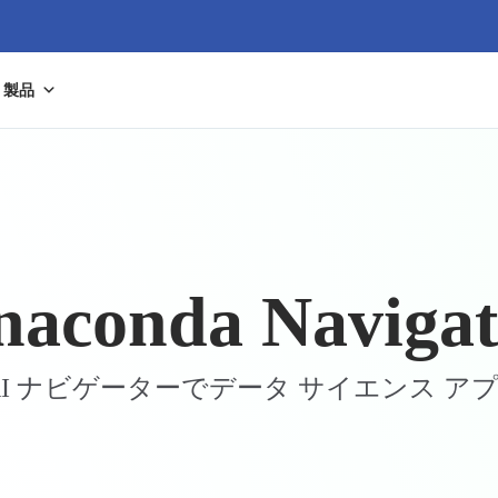
製品
naconda Navigat
AI ナビゲーターでデータ サイエンス ア