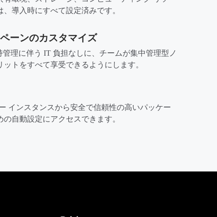
は、導入時にすべて設定済みです。
ペーンのカスタマイズ
b の維持管理に伴う IT 負担なしに、チームが集中管理型ノ
リットをすべて享受できるようにします。
 サーバー インスタンスから安全で信頼性の高いパッケー
めの自動設定にアクセスできます。