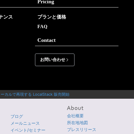
Pricing
バナンス
プランと価格
FAQ
Contact
お問い合わせ
カルで再現する LocalStack 販売開始
会社概要
ブログ
所在地地図
メールニュース
プレスリリース
イベント/セミナー