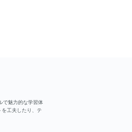
ソナルで魅力的な学習体
トを工夫したり、テ