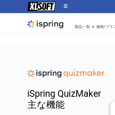
製品一覧 ▾
価格/プラン
iSpring QuizMaker
主な機能