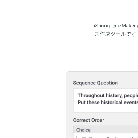
クイズ デザイ
iSpring Qu
クイズ設定
ズ作成ツールです
クイズ公開