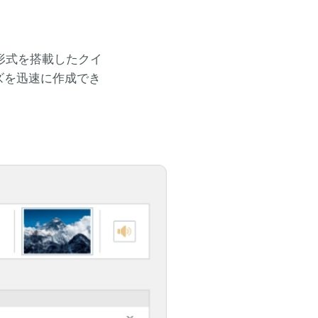
問題形式を搭載したクイ
ズを迅速に作成でき