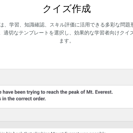
クイズ作成
ン
izMaker は、学習、知識確認、スキル評価に活用できる多彩な
。適切なテンプレートを選択し、効果的な学習者向けクイ
ます。