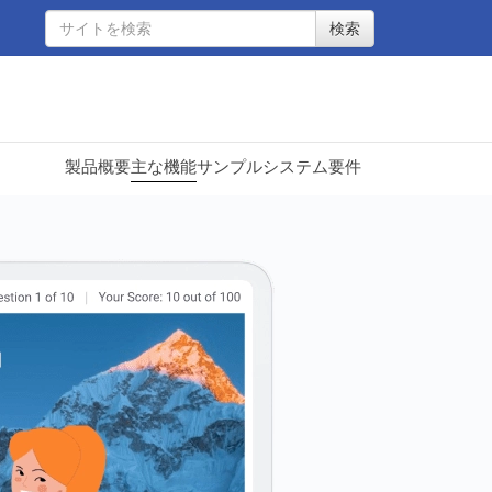
検索
製品概要
主な機能
サンプル
システム要件