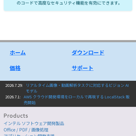
のコードで高度なセキュリティ機能を有効にできます。
ホーム
ダウンロード
価格
サポート
2026.7.29:
リアルタイム画像・動画解析タスクに対応するビジョン AI
モデル
2026.7.1:
AWS クラウド開発環境をローカルで再現する LocalStack 販
売開始
インテル ソフトウェア開発製品
Office / PDF / 画像処理
アプリケーション開発支援