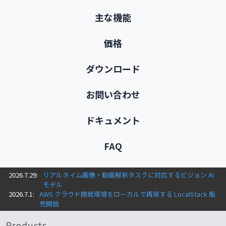
主な機能
価格
ダウンロード
お問い合わせ
ドキュメント
FAQ
2026.7.29:
リアルタイム画像・動画解析タスクに対応するビジョン AI
モデル
2026.7.1:
AWS クラウド開発環境をローカルで再現する LocalStack 販
売開始