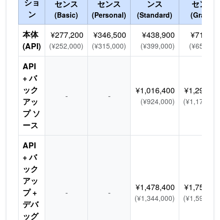
ショ
センス
センス
ンス
センス
ン
(Basic)
(Personal)
(Standard)
(Grand)
本体
¥277,200
¥346,500
¥438,900
¥716,10
(API)
(¥252,000)
(¥315,000)
(¥399,000)
(¥651,000
API
+ バ
ック
¥1,016,400
¥1,293,60
-
-
アッ
(¥924,000)
(¥1,176,00
プ ソ
ース
API
+ バ
ック
アッ
¥1,478,400
¥1,755,60
プ +
-
-
(¥1,344,000)
(¥1,596,00
デバ
ッグ