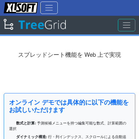
スプレッドシート機能を Web 上で実現
SpreadSheet を使用して、スプレッドシート機
能を基にするセルを Web 上で実現しデータ管
理を簡易にします。
オンライン デモでは具体的に以下の機能を
お試しいただけます
数式と計算:
予測候補メニューを持つ編集可能な数式、計算範囲の
選択
ダイナミック構造:
行・列インデックス、スクロールによる自動追