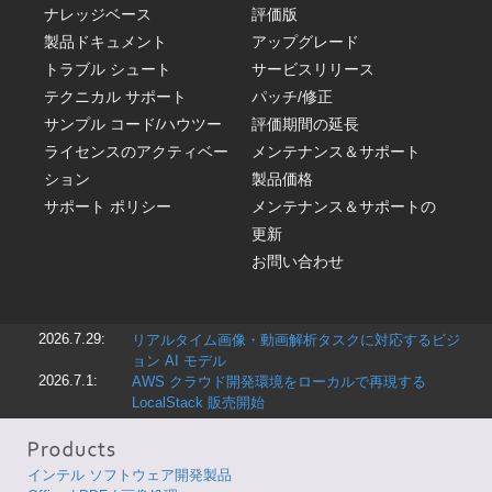
ナレッジベース
評価版
製品ドキュメント
アップグレード
トラブル シュート
サービスリリース
テクニカル サポート
パッチ/修正
サンプル コード/ハウツー
評価期間の延長
ライセンスのアクティベー
メンテナンス＆サポート
ション
製品価格
サポート ポリシー
メンテナンス＆サポートの
更新
お問い合わせ
2026.7.29:
リアルタイム画像・動画解析タスクに対応するビジ
ョン AI モデル
2026.7.1:
AWS クラウド開発環境をローカルで再現する
LocalStack 販売開始
インテル ソフトウェア開発製品