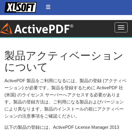
Toggle
製品アクティベーション
について
ActivePDF 製品をご利用になるには、製品の登録 (アクティベ
ーション) が必要です。製品を登録するために ActivePDF 社
(米国) のライセンス サーバーへアクセスする必要がありま
す。製品の登録方法は、ご利用になる製品およびバージョン
により異なります。製品のインストールの前にアクティベー
ションの注意事項をご確認ください。
以下の製品の登録には、ActivePDF License Manager 2013