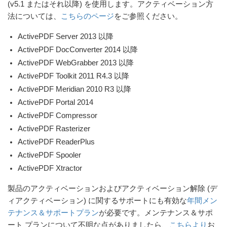
(v5.1 またはそれ以降) を使用します。アクティベーション方
法については、
こちらのページ
をご参照ください。
ActivePDF Server 2013 以降
ActivePDF DocConverter 2014 以降
ActivePDF WebGrabber 2013 以降
ActivePDF Toolkit 2011 R4.3 以降
ActivePDF Meridian 2010 R3 以降
ActivePDF Portal 2014
ActivePDF Compressor
ActivePDF Rasterizer
ActivePDF ReaderPlus
ActivePDF Spooler
ActivePDF Xtractor
製品のアクティベーションおよびアクティベーション解除 (デ
ィアクティベーション) に関するサポートにも有効な
年間メン
テナンス＆サポートプラン
が必要です。メンテナンス＆サポ
ート プランについて不明な点がありましたら、
こちらより
お