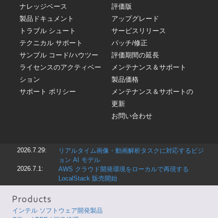
ナレッジベース
評価版
製品ドキュメント
アップグレード
トラブル シュート
サービスリリース
テクニカル サポート
パッチ/修正
サンプル コード/ハウツー
評価期間の延長
ライセンスのアクティベー
メンテナンス＆サポート
ション
製品価格
サポート ポリシー
メンテナンス＆サポートの
更新
お問い合わせ
2026.7.29:
リアルタイム画像・動画解析タスクに対応するビジ
ョン AI モデル
2026.7.1:
AWS クラウド開発環境をローカルで再現する
LocalStack 販売開始
インテル ソフトウェア開発製品