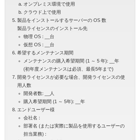
オンプレミス環境で使用
クラウド上で使用
製品をインストールするサーバーの OS 数
製品ライセンスのインストール先
物理 OS : __台
仮想 OS : __台
希望するメンテナンス期間
メンテナンスの購入希望期間 (1 ～ 5 年): __年
(初年度メンテナンスは必須、最長5年まで)
開発ライセンスが必要な場合、開発ライセンスの使
用人数
開発者数: __人
購入希望期間 (1 ～ 5年): __年
エンドユーザー様
会社名 :
部署名 (または実際に製品を使用するユーザーの
担当業務) :