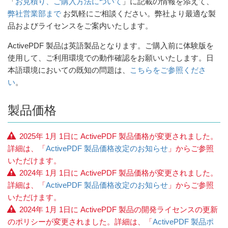
「
お見積り、ご購入方法について
」に記載の情報を添えて、
弊社営業部まで
お気軽にご相談ください。弊社より最適な製
品およびライセンスをご案内いたします。
ActivePDF 製品は英語製品となります。ご購入前に体験版を
使用して、ご利用環境での動作確認をお願いいたします。日
本語環境においての既知の問題は、
こちらをご参照くださ
い
。
製品価格
2025年 1月 1日に ActivePDF 製品価格が変更されました。
詳細は、「
ActivePDF 製品価格改定のお知らせ
」からご参照
いただけます。
2024年 1月 1日に ActivePDF 製品価格が変更されました。
詳細は、「
ActivePDF 製品価格改定のお知らせ
」からご参照
いただけます。
2024年 1月 1日に ActivePDF 製品の開発ライセンスの更新
のポリシーが変更されました。詳細は、「
ActivePDF 製品ポ