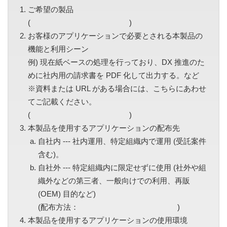
ご希望の製品
( )
お客様のアプリケーションで必要とされる本製品の
機能と利用シーン
例) 現在紙ベースの処理を行っており、DX 推進のた
めに社内用の請求書を PDF 化して出力する。など
※資料または URL がある場合には、こちらにあわせ
てご記載ください。
( )
本製品を使用するアプリケーションの配布先
自社内 --- 社内運用、特定組織内で運用 (受託案件
含む)。
自社外 --- 特定組織内に限定せずに使用 (社外や組
織外などの第三者、一般向けでの利用、再販
(OEM) 目的など)
(配布方法： )
本製品を使用するアプリケーションの使用環境