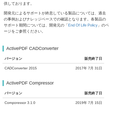
供しております。
開発元によるサポートが終息している製品については、過去
の事例およびナレッジベースでの確認となります。各製品の
サポート期間については、開発元の「
End Of Life Policy
」のペ
ージをご参照ください。
ActivePDF CADConverter
バージョン
販売終了日
CADConverter 2015
2017年 7月 31日
ActivePDF Compressor
バージョン
販売終了日
Comporessor 3.1.0
2019年 7月 15日