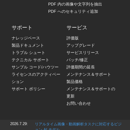
PDF 内の画像や文字列を抽出
PDF へのセキュリティ追加
サポート
サービス
ナレッジベース
評価版
製品ドキュメント
アップグレード
トラブル シュート
サービスリリース
テクニカル サポート
パッチ/修正
サンプル コード/ハウツー
評価期間の延長
ライセンスのアクティベー
メンテナンス＆サポート
ション
製品価格
サポート ポリシー
メンテナンス＆サポートの
更新
お問い合わせ
2026.7.29:
リアルタイム画像・動画解析タスクに対応するビジ
ョン AI モデル