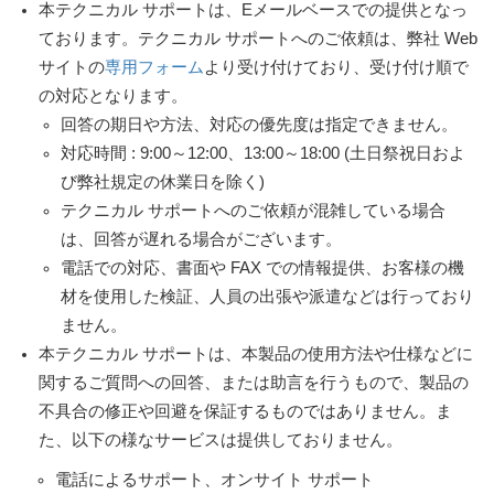
本テクニカル サポートは、Eメールベースでの提供となっ
ております。テクニカル サポートへのご依頼は、弊社 Web
サイトの
専用フォーム
より受け付けており、受け付け順で
の対応となります。
回答の期日や方法、対応の優先度は指定できません。
対応時間 : 9:00～12:00、13:00～18:00 (土日祭祝日およ
び弊社規定の休業日を除く)
テクニカル サポートへのご依頼が混雑している場合
は、回答が遅れる場合がございます。
電話での対応、書面や FAX での情報提供、お客様の機
材を使用した検証、人員の出張や派遣などは行っており
ません。
本テクニカル サポートは、本製品の使用方法や仕様などに
関するご質問への回答、または助言を行うもので、製品の
不具合の修正や回避を保証するものではありません。ま
た、以下の様なサービスは提供しておりません。
電話によるサポート、オンサイト サポート