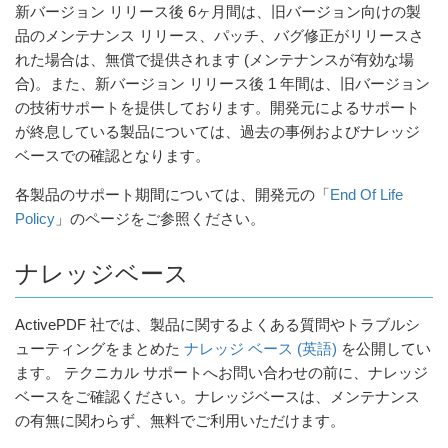
新バージョン リリース後 6ヶ月間は、旧バージョン向けの製
品のメンテナンス リリース、パッチ、バグ修正がリリースさ
れた場合は、無償で提供されます (メンテナンスが有効な場
合)。また、新バージョン リリース後 1 年間は、旧バージョン
の技術サポートを提供しております。開発元によるサポート
が終息している製品については、過去の事例およびナレッジ
ベースでの確認となります。
各製品のサポート期間については、開発元の「
End Of Life
Policy
」のページをご参照ください。
ナレッジベース
ActivePDF 社では、製品に関するよくある質問やトラブルシ
ューティングをまとめた
ナレッジ ベース (英語)
を公開してい
ます。 テクニカル サポートへお問い合わせの前に、ナレッジ
ベースをご確認ください。ナレッジベースは、メンテナンス
の有無に関わらず、無料でご利用いただけます。