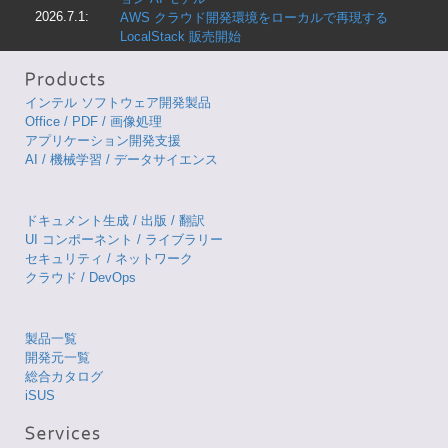
2026.7.1:
AWS クラウド開発環境をローカルで再現する
LocalStack 販売開始
インテル ソフトウェア開発製品
Office / PDF / 画像処理
アプリケーション開発支援
AI / 機械学習 / データサイエンス
ドキュメント生成 / 出版 / 翻訳
UI コンポーネント / ライブラリー
セキュリティ / ネットワーク
クラウド / DevOps
製品一覧
開発元一覧
総合カタログ
iSUS