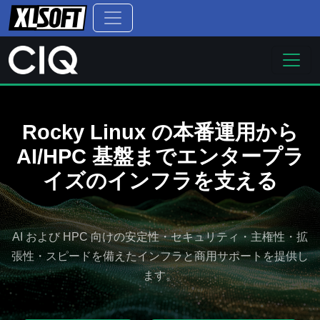
Rocky Linux の本番運用から
AI/HPC 基盤までエンタープラ
イズのインフラを支える
AI および HPC 向けの安定性・セキュリティ・主権性・拡
張性・スピードを備えたインフラと商用サポートを提供し
ます。