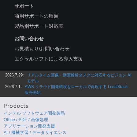
サポート
商用サポートの種類
製品別サポート対応表
お問い合わせ
お見積もり/お問い合わせ
エクセルソフトによる導入支援
2026.7.29:
リアルタイム画像・動画解析タスクに対応するビジョン AI
モデル
2026.7.1:
AWS クラウド開発環境をローカルで再現する LocalStack
販売開始
インテル ソフトウェア開発製品
Office / PDF / 画像処理
アプリケーション開発支援
AI / 機械学習 / データサイエンス