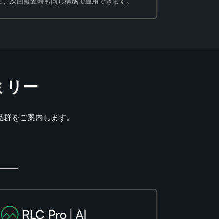
ま、次回監査時も同じ構成で運用できます。
ミリー
た製品群をご案内します。