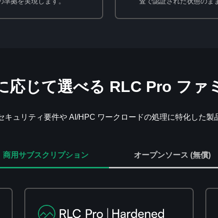
件への準拠を実現します。
査で認証された状態のま
に応じて選べる RLC Pro ファ
に、セキュリティ要件や AI/HPC ワークロードの処理に特化し
商用サブスクリプション
オープンソース (無償)