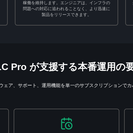
ン
稼働を維持します。エンジニアは、インフラの
問題への対応に追われることなく、より迅速に
製品をリリースできます。
LC Pro が支援する本番運用の
ルウェア、サポート、運用機能を単一のサブスクリプションでカ