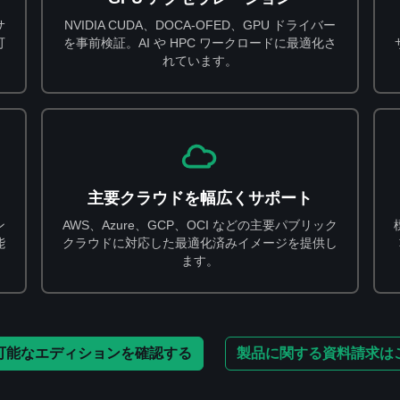
サ
NVIDIA CUDA、DOCA-OFED、GPU ドライバー
可
を事前検証。AI や HPC ワークロードに最適化さ
れています。
主要クラウドを幅広くサポート
ン
AWS、Azure、GCP、OCI などの主要パブリック
能
クラウドに対応した最適化済みイメージを提供し
ます。
可能なエディションを確認する
製品に関する資料請求は