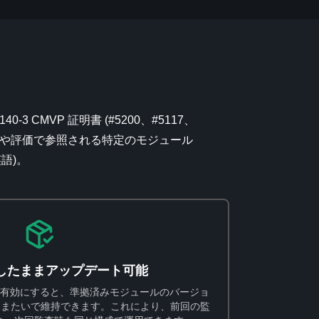
40-3 CMVP 証明書 (#5200、#5117、
、監査や評価で参照される特定のモジュール
英語)。
したままアップデート可能
めを有効にすると、準拠済みモジュールのバージョ
をまたいで維持できます。これにより、前回の監