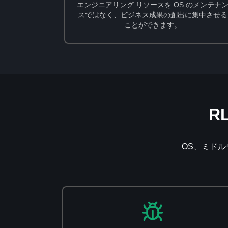
エンジニアリング リソースを OS のメンテナ
スではなく、ビジネス成果の創出に集中させる
ことができます。
R
OS、ミド