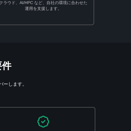
クラウド、AI/HPC など、自社の環境に合わせた
運用を支援します。
要件
バーします。