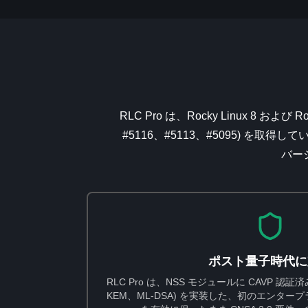
RLC Pro は、Rocky Linux 8 およ
#5116、#5113、#5095) 
バー
ポスト量子時代に
RLC Pro は、NSS モジュールに CAVP 認
KEM、ML-DSA) を実装した、初のエンタープライ