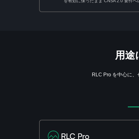
を有効に保ったまま CNSA 2.0 要
用途
RLC Pro を中心