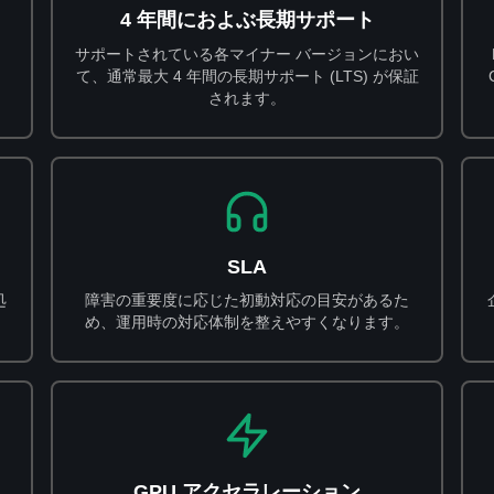
4 年間におよぶ長期サポート
サポートされている各マイナー バージョンにおい
て、通常最大 4 年間の長期サポート (LTS) が保証
されます。
SLA
処
障害の重要度に応じた初動対応の目安があるた
。
め、運用時の対応体制を整えやすくなります。
GPU アクセラレーション