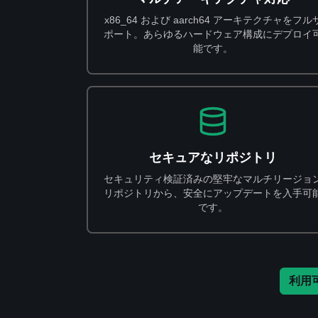
x86_64 および aarch64 アーキテクチャをフル
ポート。あらゆるハードウェア構成にデプロイ
能です。
セキュアなリポジトリ
セキュリティ検証済みの堅牢なマルチリージョ
リポジトリから、安全にアップデートを入手可
です。
利用