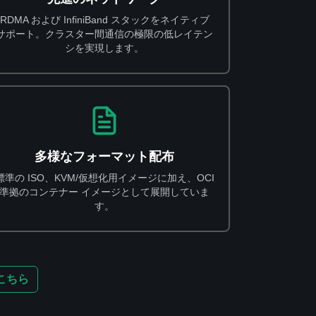
RDMA および InfiniBand スタックをネイティブ
サポート。クラスター間通信の極限の低レイテン
シを実現します。
多様なフォーマット配布
標準の ISO、KVM/仮想化用イメージに加え、OCI
準拠のコンテナー イメージとして展開していま
す。
こちら