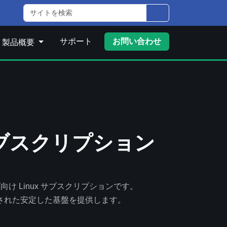
サポート
お問い合わせ
製品概要
用サブスクリプション
け Linux サブスクリプションです。
された安定した基盤を提供します。