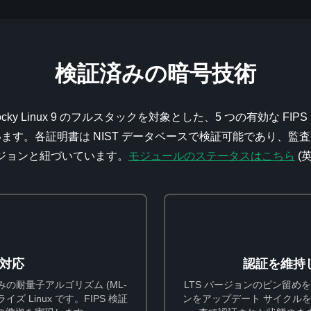
検証済みの暗号技術
び Rocky Linux 9 のフルスタックを対象とした、5 つの有効な FIPS 1
を取得しています。各証明書は NIST データベースで検証可能であり
ジョンと紐づいています。
モジュールのステータスはこちら
(
対応
認証を維持
証済みの耐量子アルゴリズム (ML-
LTS バージョンのピン留
ズ Linux です。FIPS 検証
ンをアップデート サイクル