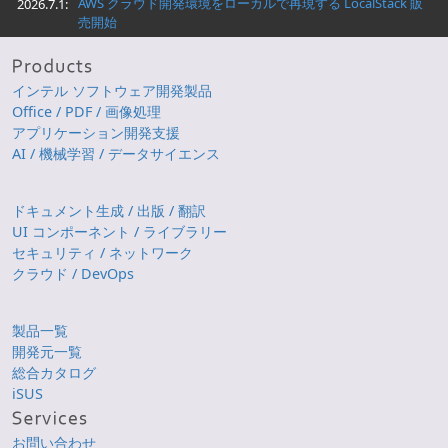
AWS クラウド開発環境をローカルで再現する LocalStack 販
2026.7.1:
売開始
インテル ソフトウェア開発製品
Office / PDF / 画像処理
アプリケーション開発支援
AI / 機械学習 / データサイエンス
ドキュメント生成 / 出版 / 翻訳
UI コンポーネント / ライブラリー
セキュリティ / ネットワーク
クラウド / DevOps
製品一覧
開発元一覧
総合カタログ
iSUS
お問い合わせ