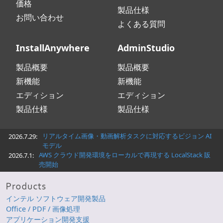
価格
製品仕様
お問い合わせ
よくある質問
InstallAnywhere
AdminStudio
製品概要
製品概要
新機能
新機能
エディション
エディション
製品仕様
製品仕様
リアルタイム画像・動画解析タスクに対応するビジョン AI
2026.7.29:
モデル
AWS クラウド開発環境をローカルで再現する LocalStack 販
2026.7.1:
売開始
インテル ソフトウェア開発製品
Office / PDF / 画像処理
アプリケーション開発支援